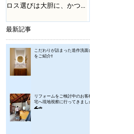
ロス選びは大胆に、かつ
シンプルに
最新記事
こだわりが詰まった造作洗面台
をご紹介!!
リフォームをご検討中のお客様
宅へ現地視察に行ってきました
🌊🚗