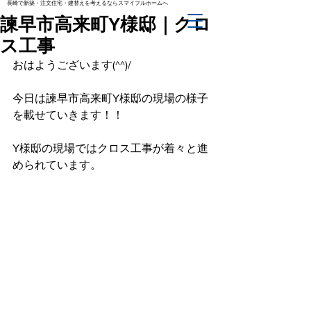
長崎で新築・注文住宅・建替えを考えるならスマイフルホームへ
諫早市高来町Y様邸｜クロ
ス工事
おはようございます(^^)/
今日は諫早市高来町Y様邸の現場の様子
を載せていきます！！
Y様邸の現場ではクロス工事が着々と進
められています。