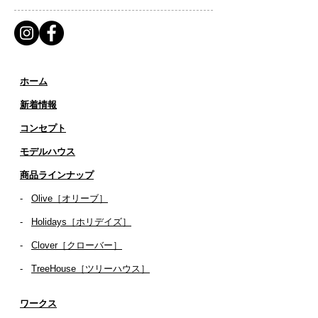
ホーム
新着情報
コンセプト
​​モデルハウス
商品ラインナップ
-
Olive［オリーブ］
-
Holidays［ホリデイズ］
- ​
Clover［クローバー］
-
TreeHouse［ツリーハウス］
ワークス