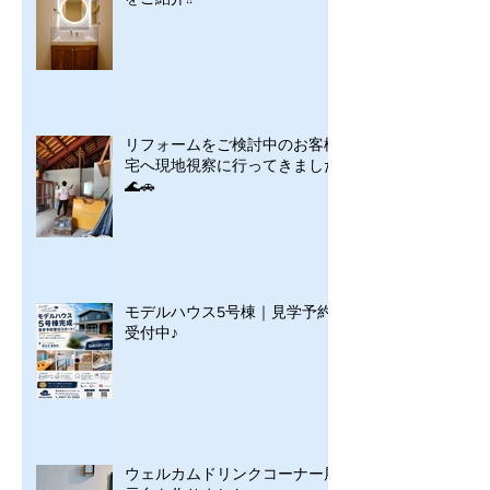
リフォームをご検討中のお客様
宅へ現地視察に行ってきました
🌊🚗
モデルハウス5号棟｜見学予約
受付中♪
ウェルカムドリンクコーナー展