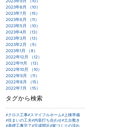
2023年9月
（10）
10件の記事
2023年8月
（10）
10件の記事
2023年7月
（15）
15件の記事
2023年6月
（11）
11件の記事
2023年5月
（10）
10件の記事
2023年4月
（13）
13件の記事
2023年3月
（13）
13件の記事
2023年2月
（9）
9件の記事
2023年1月
（8）
8件の記事
2022年12月
（12）
12件の記事
2022年11月
（13）
13件の記事
2022年10月
（10）
10件の記事
2022年9月
（11）
11件の記事
2022年8月
（15）
15件の記事
2022年7月
（15）
15件の記事
タグから検索
#クロス工事
#スマイフルホーム
#上棟準備
#住まいの工夫
#内装打ち合わせ
#土台敷き
#基礎工事完了
#完成間近
#家づくりの流れ