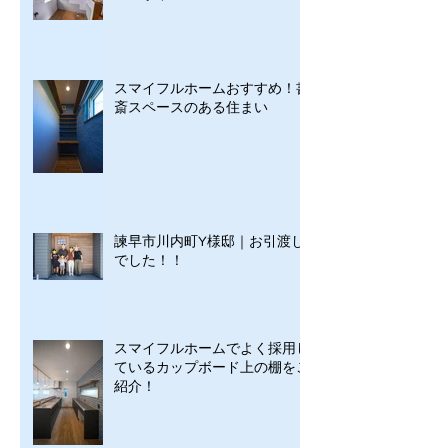
スマイフルホームおすすめ！書
斎スペースのある住まい
諫早市川内町Y様邸｜お引渡し
でした！！
スマイフルホームでよく採用し
ているカップボード上の棚をご
紹介！