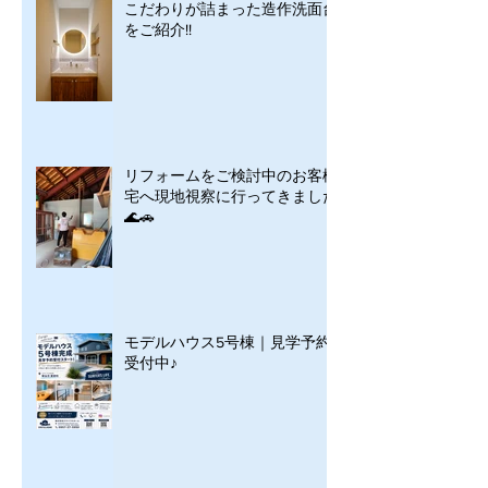
こだわりが詰まった造作洗面台
をご紹介!!
リフォームをご検討中のお客様
宅へ現地視察に行ってきました
🌊🚗
モデルハウス5号棟｜見学予約
受付中♪