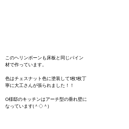
このヘリンボーンも床板と同じパイン
材で作っています。
色はチェスナット色に塗装して1枚1枚丁
寧に大工さんが張られました！！
O様邸のキッチンはアーチ型の垂れ壁に
なっています(＾◇＾)