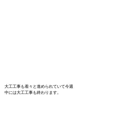
大工工事も着々と進められていて今週
中には大工工事も終わります。