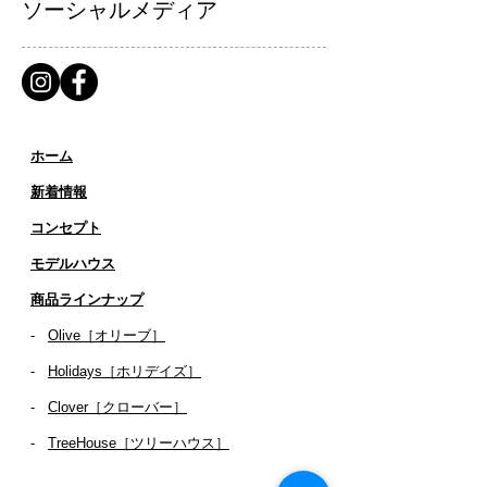
ソーシャルメディア
ホーム
新着情報
コンセプト
​​モデルハウス
商品ラインナップ
-
Olive［オリーブ］
-
Holidays［ホリデイズ］
- ​
Clover［クローバー］
-
TreeHouse［ツリーハウス］