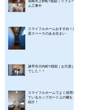
長崎市上野町T様邸｜リフォー
ム工事中
スマイフルホームおすすめ！書
斎スペースのある住まい
諫早市川内町Y様邸｜お引渡し
でした！！
スマイフルホームでよく採用し
ているカップボード上の棚をご
紹介！