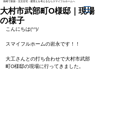
長崎で新築・注文住宅・建替えを考えるならスマイフルホームへ
大村市武部町O様邸｜現場
の様子
こんにちは(^^)/
スマイフルホームの岩永です！！
大工さんとの打ち合わせで大村市武部
町O様邸の現場に行ってきました。