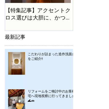
【特集記事】アクセントク
ロス選びは大胆に、かつ
シンプルに
最新記事
こだわりが詰まった造作洗面台
をご紹介!!
リフォームをご検討中のお客様
宅へ現地視察に行ってきました
🌊🚗