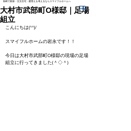
長崎で新築・注文住宅・建替えを考えるならスマイフルホームへ
大村市武部町O様邸｜足場
組立
こんにちは(^^)/
スマイフルホームの岩永です！！
今日は大村市武部町O様邸の現場の足場
組立に行ってきました(＾◇＾)