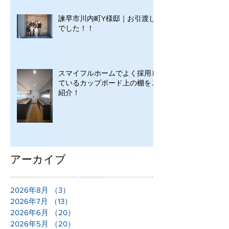
諫早市川内町Y様邸｜お引渡し
でした！！
スマイフルホームでよく採用し
ているカップボード上の棚をご
紹介！
アーカイブ
2026年8月
（3）
3件の記事
2026年7月
（13）
13件の記事
2026年6月
（20）
20件の記事
2026年5月
（20）
20件の記事