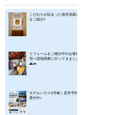
こだわりが詰まった造作洗面台
をご紹介!!
リフォームをご検討中のお客様
宅へ現地視察に行ってきました
🌊🚗
モデルハウス5号棟｜見学予約
受付中♪