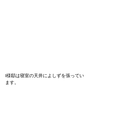
I様邸は寝室の天井によしずを張ってい
ます。