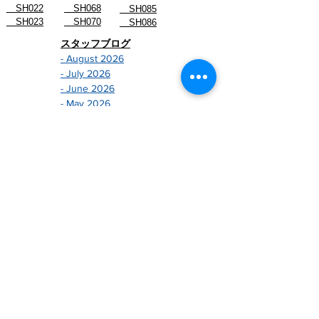
SH022
SH068
SH085
SH023
SH070
SH086
スタッフブログ
- August 2026
- July 2026
- June 2026
- May 2026
- April 2026
- March 2026
- February 2026
- January 2026
-------------------------------
- December 2024
- November 2024
- October 2024
- September 2024
- August 2024
- July 2024
- June 2024
- May 2024