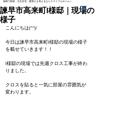
長崎で新築・注文住宅・建替えを考えるならスマイフルホームへ
諫早市高来町I様邸｜現場の
様子
こんにちは(^^)/
今日は諫早市高来町I様邸の現場の様子
を載せていきます！！
I様邸の現場では先週クロス工事が終わ
りました。
クロスを貼ると一気に部屋の雰囲気が
変わります。