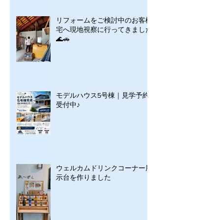
リフォームをご検討中のお客様
宅へ現地視察に行ってきました
🌊🚗
モデルハウス5号棟｜見学予約
受付中♪
ウェルカムドリンクコーナー展
示台を作りました