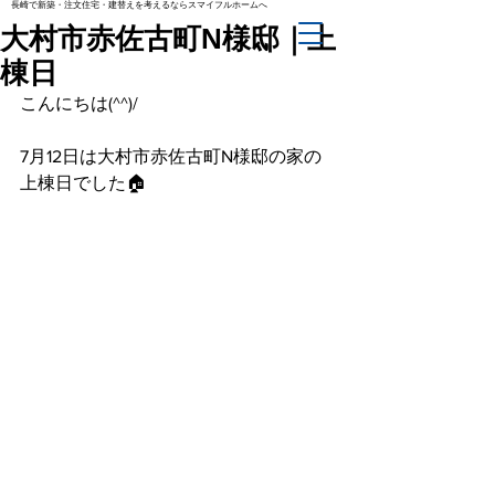
長崎で新築・注文住宅・建替えを考えるならスマイフルホームへ
大村市赤佐古町N様邸｜上
棟日
こんにちは(^^)/
7月12日は大村市赤佐古町N様邸の家の
上棟日でした🏠