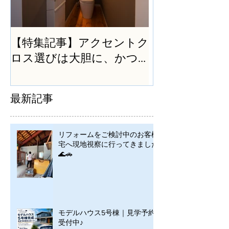
【特集記事】アクセントク
ロス選びは大胆に、かつ
シンプルに
最新記事
リフォームをご検討中のお客様
宅へ現地視察に行ってきました
🌊🚗
モデルハウス5号棟｜見学予約
受付中♪