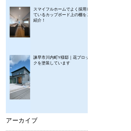
スマイフルホームでよく採用し
ているカップボード上の棚をご
紹介！
諫早市川内町Y様邸｜花ブロッ
クを塗装しています
アーカイブ