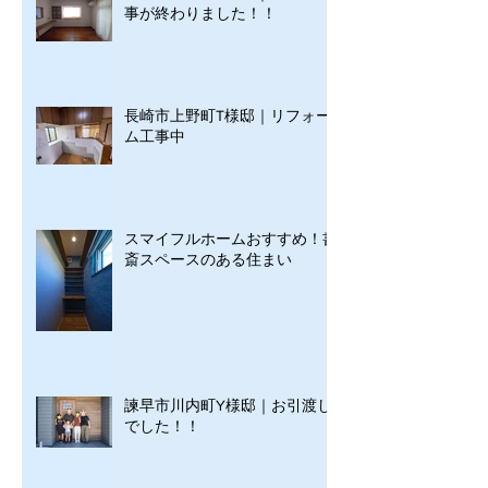
事が終わりました！！
長崎市上野町T様邸｜リフォー
ム工事中
スマイフルホームおすすめ！書
斎スペースのある住まい
諫早市川内町Y様邸｜お引渡し
でした！！