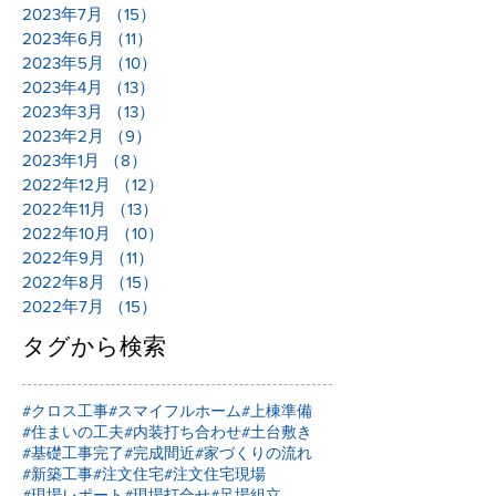
2023年7月
（15）
15件の記事
2023年6月
（11）
11件の記事
2023年5月
（10）
10件の記事
2023年4月
（13）
13件の記事
2023年3月
（13）
13件の記事
2023年2月
（9）
9件の記事
2023年1月
（8）
8件の記事
2022年12月
（12）
12件の記事
2022年11月
（13）
13件の記事
2022年10月
（10）
10件の記事
2022年9月
（11）
11件の記事
2022年8月
（15）
15件の記事
2022年7月
（15）
15件の記事
タグから検索
#クロス工事
#スマイフルホーム
#上棟準備
#住まいの工夫
#内装打ち合わせ
#土台敷き
#基礎工事完了
#完成間近
#家づくりの流れ
#新築工事
#注文住宅
#注文住宅現場
#現場レポート
#現場打合せ
#足場組立