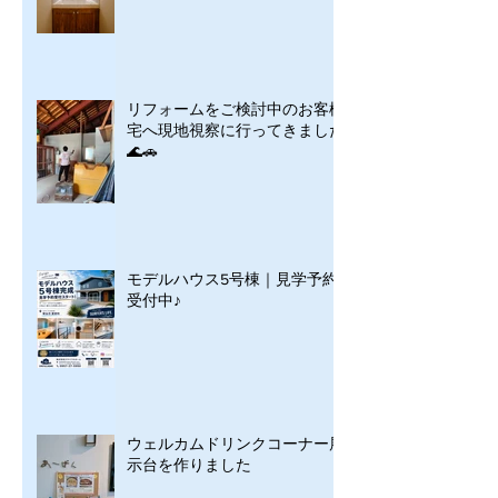
リフォームをご検討中のお客様
宅へ現地視察に行ってきました
🌊🚗
モデルハウス5号棟｜見学予約
受付中♪
ウェルカムドリンクコーナー展
示台を作りました