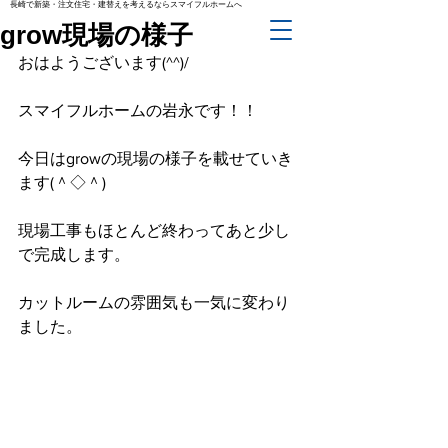
長崎で新築・注文住宅・建替えを考えるならスマイフルホームへ
grow現場の様子
おはようございます(^^)/
スマイフルホームの岩永です！！
今日はgrowの現場の様子を載せていき
ます(＾◇＾)
現場工事もほとんど終わってあと少し
で完成します。
カットルームの雰囲気も一気に変わり
ました。