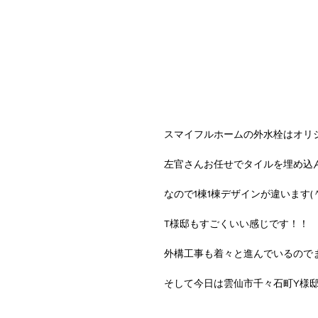
スマイフルホームの外水栓はオリ
左官さんお任せでタイルを埋め込
なので1棟1棟デザインが違います(
T様邸もすごくいい感じです！！
外構工事も着々と進んでいるので
そして今日は雲仙市千々石町Y様