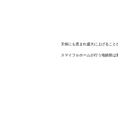
天候にも恵まれ盛大に上げること
スマイフルホームが行う地鎮祭は