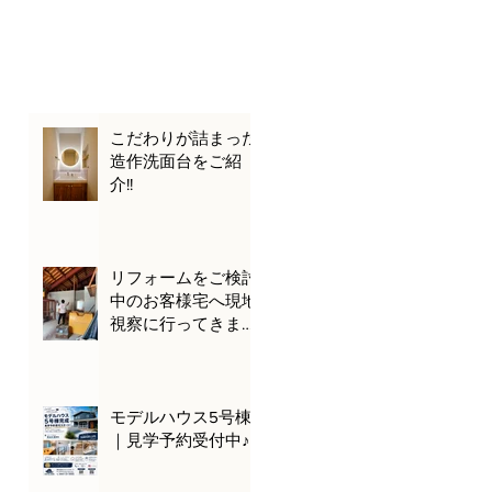
こだわりが詰まった
造作洗面台をご紹
介!!
リフォームをご検討
中のお客様宅へ現地
視察に行ってきまし
た🌊🚗
モデルハウス5号棟
｜見学予約受付中♪