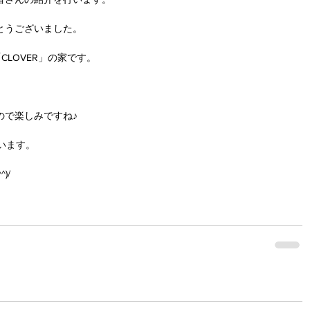
とうございました。
LOVER」の家です。
。
ので楽しみですね♪
います。
)/