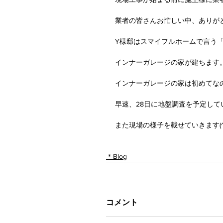
業者の皆さんお忙しい中、ありが
Y様邸はスマイフルホームで言う「C
インナーガレージの家が建ちます
インナーガレージの家は初めてな
早速、28日に地盤調査を予定して
また現場の様子を載せていきます(^^
＊Blog
コメント