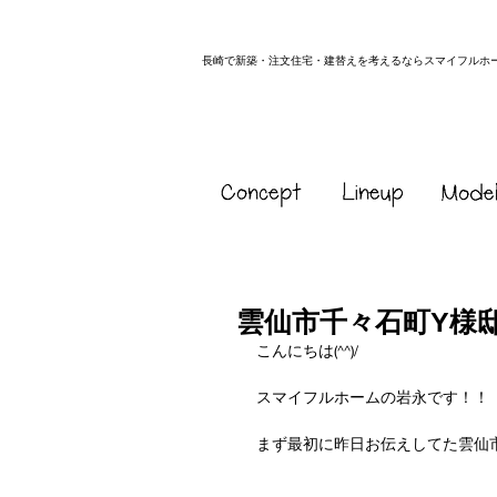
長崎で新築・注文住宅・建替えを考えるならスマイフルホ
雲仙市千々石町Y様
こんにちは(^^)/
スマイフルホームの岩永です！！
まず最初に昨日お伝えしてた雲仙市愛