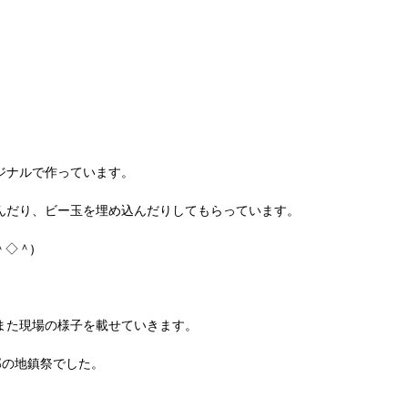
ジナルで作っています。
んだり、ビー玉を埋め込んだりしてもらっています。
＾◇＾)
また現場の様子を載せていきます。
邸の地鎮祭でした。