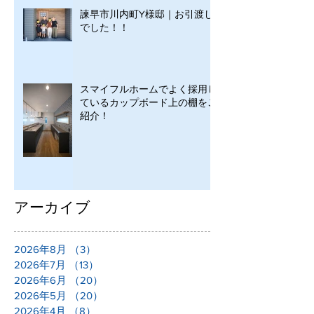
諫早市川内町Y様邸｜お引渡し
でした！！
スマイフルホームでよく採用し
ているカップボード上の棚をご
紹介！
アーカイブ
2026年8月
（3）
3件の記事
2026年7月
（13）
13件の記事
2026年6月
（20）
20件の記事
2026年5月
（20）
20件の記事
2026年4月
（8）
8件の記事