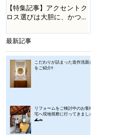
【特集記事】アクセントク
ロス選びは大胆に、かつ
シンプルに
最新記事
こだわりが詰まった造作洗面台
をご紹介!!
リフォームをご検討中のお客様
宅へ現地視察に行ってきました
🌊🚗