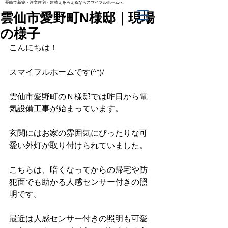
長崎で新築・注文住宅・建替えを考えるならスマイフルホームへ
雲仙市愛野町N様邸｜現場
の様子
こんにちは！
スマイフルホームです(^^)/
雲仙市愛野町のＮ様邸では昨日から電
気設備工事が始まっています。
玄関にはお家の雰囲気にぴったりな可
愛い外灯が取り付けられていました。
こちらは、暗くなってからの帰宅や防
犯面でも助かる人感センサー付きの照
明です。
最近は人感センサー付きの照明も可愛