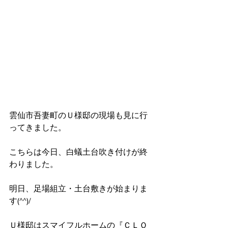
雲仙市吾妻町のＵ様邸の現場も見に行
ってきました。
こちらは今日、白蟻土台吹き付けが終
わりました。
明日、足場組立・土台敷きが始まりま
す(^^)/
Ｕ様邸はスマイフルホームの『ＣＬＯ