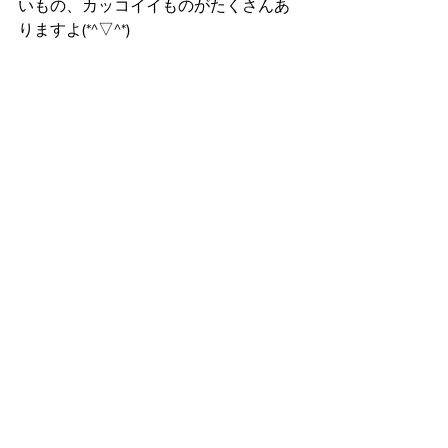
いもの、カッコイイものがたくさんあ
りますよ(*^▽^*)