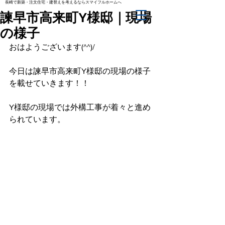
長崎で新築・注文住宅・建替えを考えるならスマイフルホームへ
諫早市高来町Y様邸｜現場
の様子
おはようございます(^^)/
今日は諫早市高来町Y様邸の現場の様子
を載せていきます！！
Y様邸の現場では外構工事が着々と進め
られています。