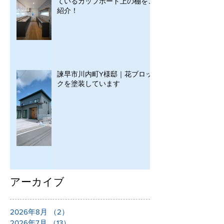
ているカップボード上の棚をご
紹介！
諫早市川内町Y様邸｜花ブロッ
クを塗装しています
アーカイブ
2026年8月
（2）
2件の記事
2026年7月
（13）
13件の記事