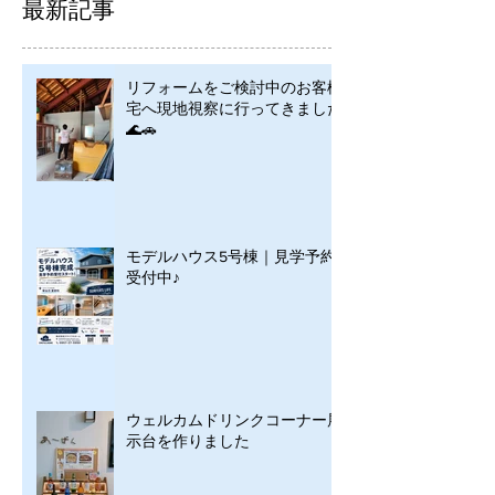
最新記事
リフォームをご検討中のお客様
宅へ現地視察に行ってきました
🌊🚗
モデルハウス5号棟｜見学予約
受付中♪
ウェルカムドリンクコーナー展
示台を作りました