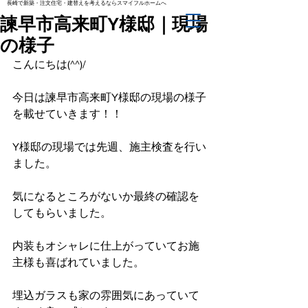
長崎で新築・注文住宅・建替えを考えるならスマイフルホームへ
諫早市高来町Y様邸｜現場
の様子
こんにちは(^^)/
今日は諫早市高来町Y様邸の現場の様子
を載せていきます！！
Y様邸の現場では先週、施主検査を行い
ました。
気になるところがないか最終の確認を
してもらいました。
内装もオシャレに仕上がっていてお施
主様も喜ばれていました。
埋込ガラスも家の雰囲気にあっていて