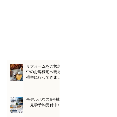
リフォームをご検討
中のお客様宅へ現地
視察に行ってきまし
た🌊🚗
モデルハウス5号棟
｜見学予約受付中♪