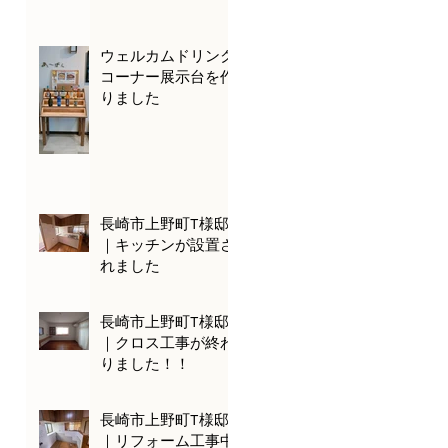
ウェルカムドリンク
コーナー展示台を作
りました
長崎市上野町T様邸
｜キッチンが設置さ
れました
長崎市上野町T様邸
｜クロス工事が終わ
りました！！
長崎市上野町T様邸
｜リフォーム工事中