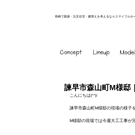
長崎で新築・注文住宅・建替えを考えるならスマイフルホ
諫早市森山町M様邸
こんにちは(^^)/
諫早市森山町M様邸の現場の様子
M様邸の現場では今週大工工事が