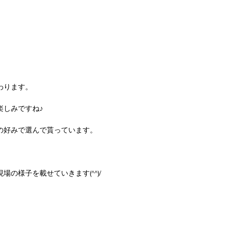
わります。
楽しみですね♪
の好みで選んで貰っています。
の様子を載せていきます(^^)/