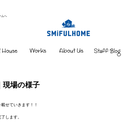
ームへ
｜現場の様子
を載せていきます！！
完了します。