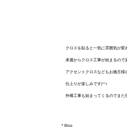
クロスを貼ると一気に雰囲気が変
来週からクロス工事が始まるので
アクセントクロスなどもお施主様
仕上りが楽しみです(^^♪
外構工事も始まってくるのでまた現場
＊Blog