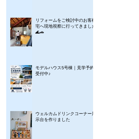
リフォームをご検討中のお客様
宅へ現地視察に行ってきました
🌊🚗
モデルハウス5号棟｜見学予約
受付中♪
ウェルカムドリンクコーナー展
示台を作りました