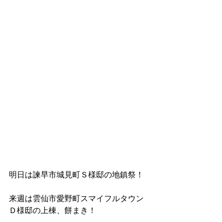
明日は諫早市城見町Ｓ様邸の地鎮祭！
来週は雲仙市愛野町スマイフルタウン
Ｄ様邸の上棟、餅まき！