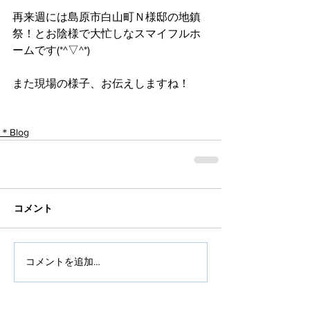
再来週には島原市白山町Ｎ様邸の地鎮
祭！とお陰様で大忙しなスマイフルホ
ームです(*^▽^*)
また現場の様子、お伝えしますね！
＊Blog
コメント
コメントを追加…