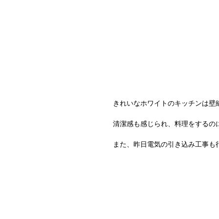
きれいなホワイトのキッチンは壁
清潔感も感じられ、料理をするの
また、昨日電気の引き込み工事も