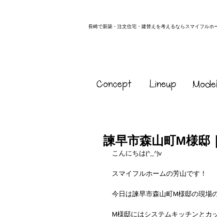
長崎で新築・注文住宅・建替えを考えるならスマイフルホ
諫早市森山町M様邸
こんにちは(^_^)v
スマイフルホームの芳山です！
今日は諫早市森山町M様邸の現場
M様邸にはシステムキッチンとカ