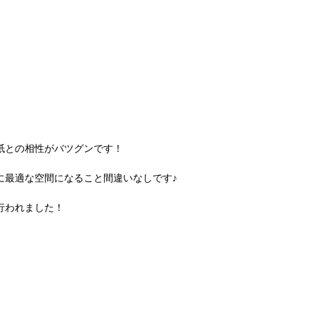
紙との相性がバツグンです！
に最適な空間になること間違いなしです♪
行われました！