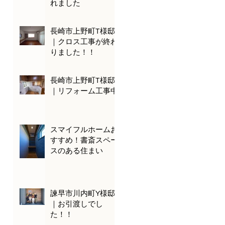
れました
長崎市上野町T様邸
｜クロス工事が終わ
りました！！
長崎市上野町T様邸
｜リフォーム工事中
スマイフルホームお
すすめ！書斎スペー
スのある住まい
諫早市川内町Y様邸
｜お引渡しでし
た！！