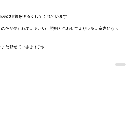
部屋の印象を明るくしてくれています！
」の色が使われているため、照明と合わせてより明るい室内になり
た載せていきます(^^)/