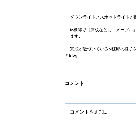
ダウンライトとスポットライトが
M様邸では床板などに「メープル
ます♪
完成が近づいているM様邸の様子をま
＊Blog
コメント
コメントを追加…