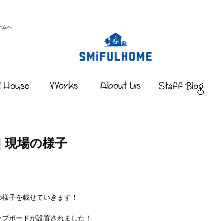
ームへ
｜現場の様子
の様子を載せていきます！
ップボードが設置されました！