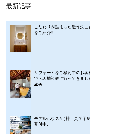
最新記事
こだわりが詰まった造作洗面台
をご紹介!!
リフォームをご検討中のお客様
宅へ現地視察に行ってきました
🌊🚗
モデルハウス5号棟｜見学予約
受付中♪