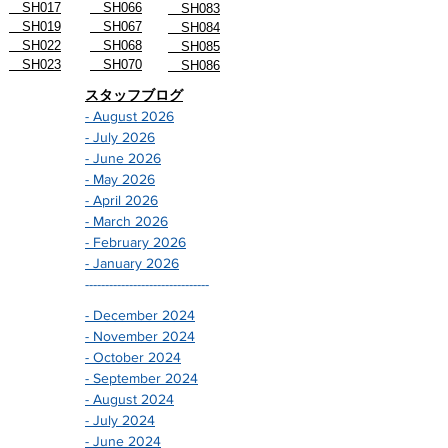
SH017
SH066
SH083
SH019
SH067
SH084
SH022
SH068
SH085
SH023
SH070
SH086
スタッフブログ
- August 2026
- July 2026
- June 2026
- May 2026
- April 2026
- March 2026
- February 2026
- January 2026
-------------------------------
- December 2024
- November 2024
- October 2024
- September 2024
- August 2024
- July 2024
- June 2024