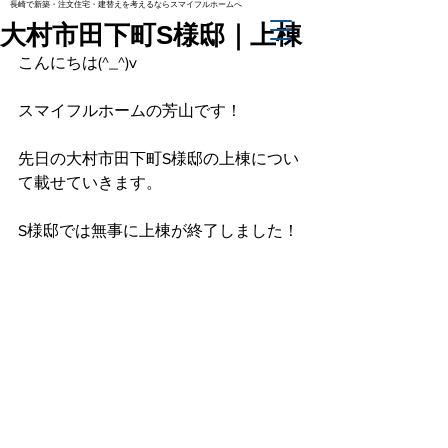
長崎で新築・注文住宅・建替えを考えるならスマイフルホームへ
大村市田下町S様邸｜上棟
こんにちは(^_^)v
スマイフルホームの芳山です！
先日の大村市田下町S様邸の上棟につい
て載せていきます。
S様邸では無事に上棟が終了しました！