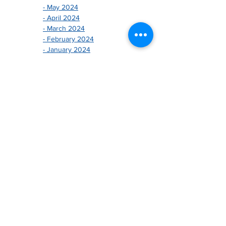
- May 2024
- April 2024
- March 2024
- February 2024
- January 2024
-------------------------------
- December 2025
- November 2025
- October 2025
- August 2025
- July 2025
- June 2025
- May 2025
- April 2025
- March 2025
- February 2025
- January 2025
-------------------------------
- December 2023
- November 2023