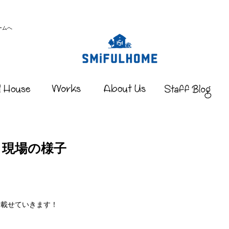
ームへ
｜現場の様子
を載せていきます！