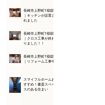
長崎市上野町T様邸
｜キッチンが設置さ
れました
長崎市上野町T様邸
｜クロス工事が終わ
りました！！
長崎市上野町T様邸
｜リフォーム工事中
スマイフルホームお
すすめ！書斎スペー
スのある住まい