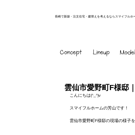
長崎で新築・注文住宅・建替えを考えるならスマイフルホ
雲仙市愛野町F様邸
こんにちは(^_^)v
スマイフルホームの芳山です！
雲仙市愛野町F様邸の現場の様子