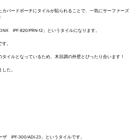
たカバードポーチにタイルが貼られることで、一気にサーファーズ
！
NX　IPF-820/PRN-12」というタイルになります。
です。
のタイルとなっているため、木目調の外壁とぴったり合います！
ました。
　IPF-300/ADI-23」というタイルです。