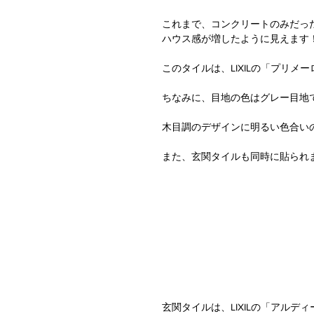
これまで、コンクリートのみだっ
ハウス感が増したように見えます
このタイルは、LIXILの「プリメーロ
ちなみに、目地の色はグレー目地
木目調のデザインに明るい色合い
また、玄関タイルも同時に貼られ
玄関タイルは、LIXILの「アルディーザ