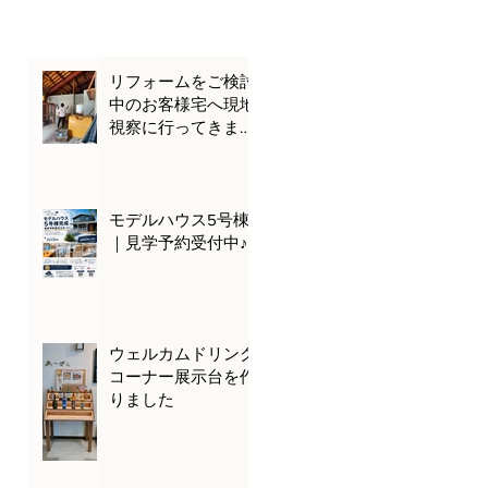
リフォームをご検討
中のお客様宅へ現地
視察に行ってきまし
た🌊🚗
モデルハウス5号棟
｜見学予約受付中♪
ウェルカムドリンク
コーナー展示台を作
りました