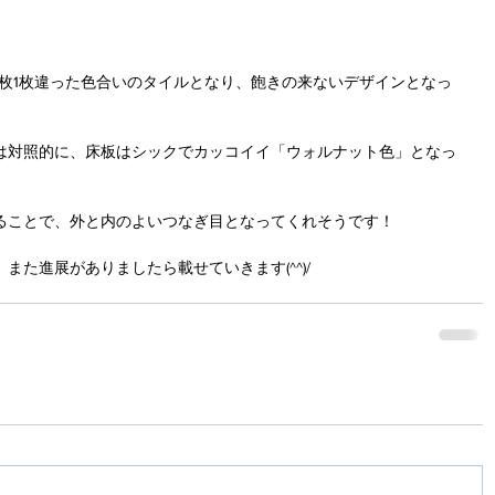
。
1枚1枚違った色合いのタイルとなり、飽きの来ないデザインとなっ
は対照的に、床板はシックでカッコイイ「ウォルナット色」となっ
ることで、外と内のよいつなぎ目となってくれそうです！
また進展がありましたら載せていきます(^^)/