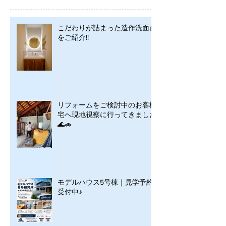
こだわりが詰まった造作洗面台
をご紹介!!
リフォームをご検討中のお客様
宅へ現地視察に行ってきました
🌊🚗
モデルハウス5号棟｜見学予約
受付中♪