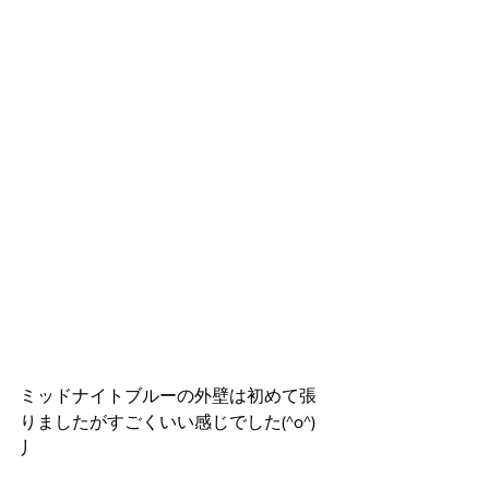
ミッドナイトブルーの外壁は初めて張
りましたがすごくいい感じでした(^o^)
丿