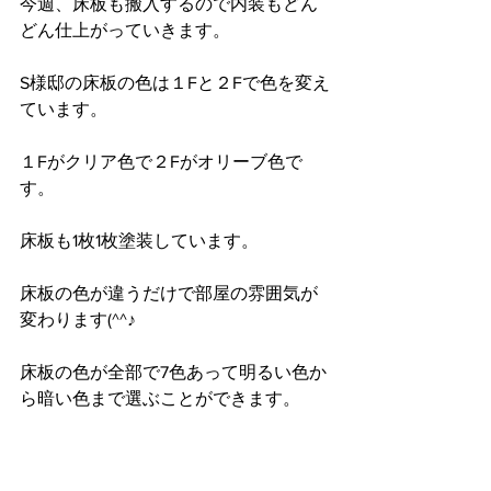
今週、床板も搬入するので内装もどん
どん仕上がっていきます。
S様邸の床板の色は１Fと２Fで色を変え
ています。
１Fがクリア色で２Fがオリーブ色で
す。
床板も1枚1枚塗装しています。
床板の色が違うだけで部屋の雰囲気が
変わります(^^♪
床板の色が全部で7色あって明るい色か
ら暗い色まで選ぶことができます。