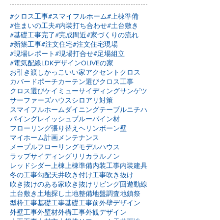
#クロス工事
#スマイフルホーム
#上棟準備
#住まいの工夫
#内装打ち合わせ
#土台敷き
#基礎工事完了
#完成間近
#家づくりの流れ
#新築工事
#注文住宅
#注文住宅現場
#現場レポート
#現場打合せ
#足場組立
#電気配線
LDKデザイン
OLIVEの家
お引き渡し
かっこいい家
アクセントクロス
カバードポーチ
カーテン選び
クロス工事
クロス選び
ケイミュー
サイディング
サンゲツ
サーファーズハウス
シロアリ対策
スマイフルホーム
ダイニングテーブル
ニチハ
パイングレイッシュブルー
パイン材
フローリング張り替え
ヘリンボーン壁
マイホーム計画
メンテナンス
メープルフローリング
モデルハウス
ラップサイディング
リリカラ
ルノン
レッドシダー
上棟
上棟準備
内装工事
内装建具
冬の工事
勾配天井
吹き付け工事
吹き抜け
吹き抜けのある家
吹き抜けリビング
回遊動線
土台敷き
土地探し
土地整備
地盤調査
地鎮祭
型枠工事
基礎工事
基礎工事前
外壁デザイン
外壁工事
外壁材
外構工事
外観デザイン