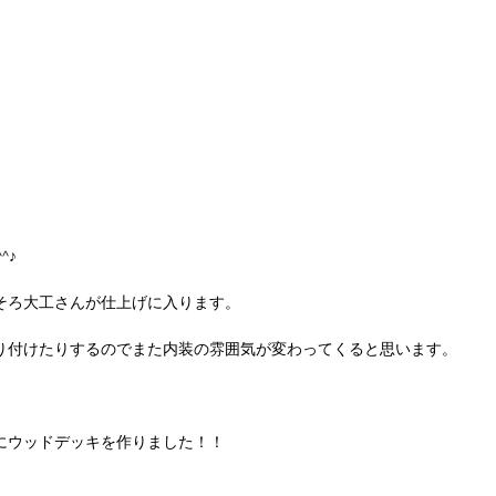
^♪
そろ大工さんが仕上げに入ります。
り付けたりするのでまた内装の雰囲気が変わってくると思います。
にウッドデッキを作りました！！