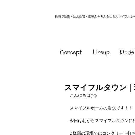
長崎で新築・注文住宅・建替えを考えるならスマイフルホ
スマイフルタウン｜
こんにちは(^^)/
スマイフルホームの岩永です！！
今日は朝からスマイフルタウンに
D様邸の現場ではコンクリート打