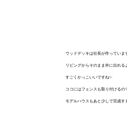
ウッドデッキは社長が作っています(^
リビングからそのまま外に出れる
すごくかっこいいですね✨
ココにはフェンスも取り付けるの
モデルハウスもあと少しで完成するの