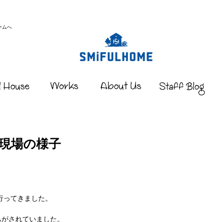
ームへ
現場の様子
行ってきました。
ちがされていました。