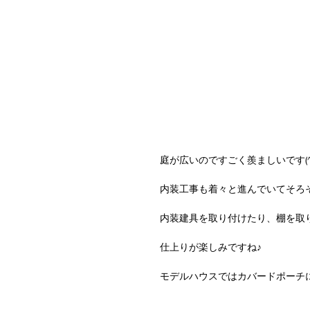
庭が広いのですごく羨ましいです(^
内装工事も着々と進んでいてそろ
内装建具を取り付けたり、棚を取
仕上りが楽しみですね♪
モデルハウスではカバードポーチ