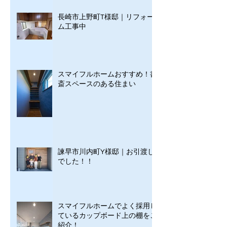
長崎市上野町T様邸｜リフォー
ム工事中
スマイフルホームおすすめ！書
斎スペースのある住まい
諫早市川内町Y様邸｜お引渡し
でした！！
スマイフルホームでよく採用し
ているカップボード上の棚をご
紹介！