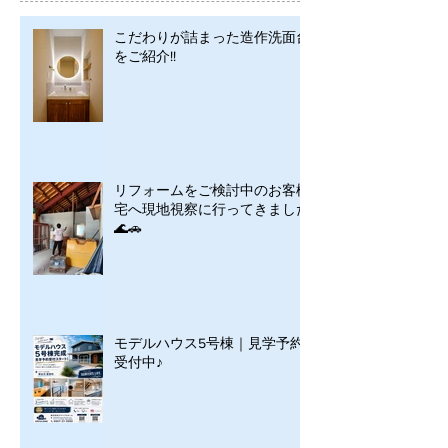
こだわりが詰まった造作洗面台
をご紹介!!
リフォームをご検討中のお客様
宅へ現地視察に行ってきました
🌊🚗
モデルハウス5号棟｜見学予約
受付中♪