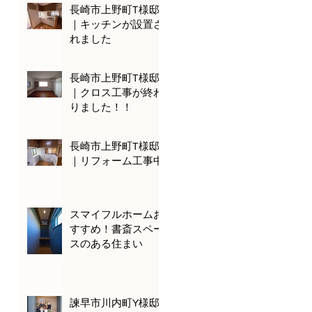
長崎市上野町T様邸
｜キッチンが設置さ
れました
長崎市上野町T様邸
｜クロス工事が終わ
りました！！
長崎市上野町T様邸
｜リフォーム工事中
スマイフルホームお
すすめ！書斎スペー
スのある住まい
諫早市川内町Y様邸