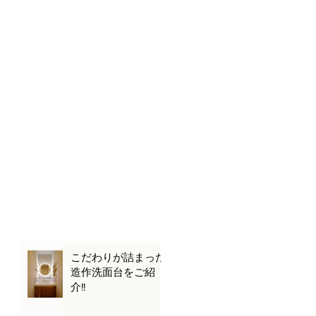
こだわりが詰まった
造作洗面台をご紹
介!!