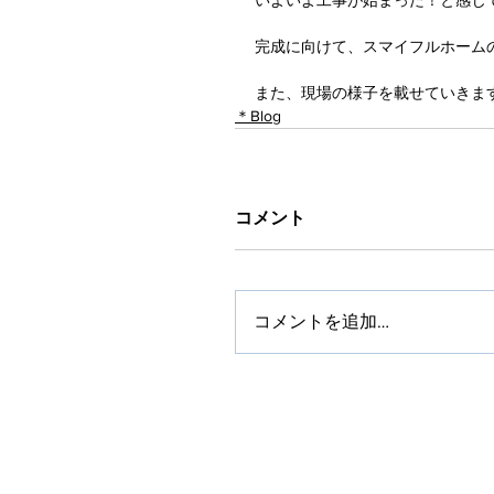
いよいよ工事が始まった！と感じており
完成に向けて、スマイフルホーム
また、現場の様子を載せていきます(^
＊Blog
コメント
コメントを追加…