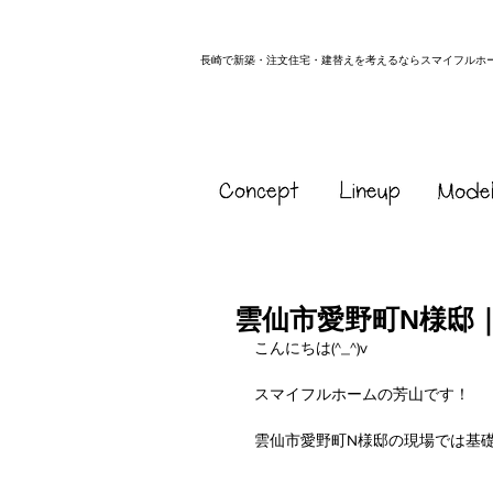
長崎で新築・注文住宅・建替えを考えるならスマイフルホ
雲仙市愛野町N様邸
こんにちは(^_^)v
スマイフルホームの芳山です！
雲仙市愛野町N様邸の現場では基