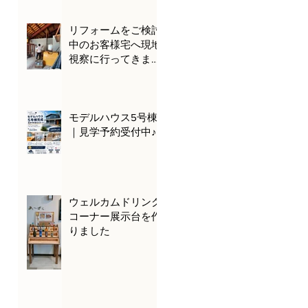
リフォームをご検討
中のお客様宅へ現地
視察に行ってきまし
た🌊🚗
モデルハウス5号棟
｜見学予約受付中♪
ウェルカムドリンク
コーナー展示台を作
りました