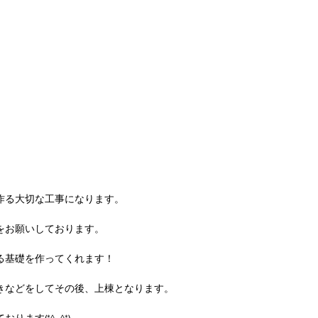
作る大切な工事になります。
をお願いしております。
る基礎を作ってくれます！
きなどをしてその後、上棟となります。