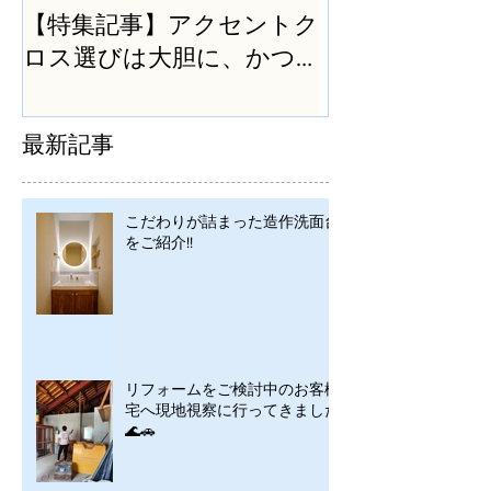
【特集記事】アクセントク
ロス選びは大胆に、かつ
シンプルに
最新記事
こだわりが詰まった造作洗面台
をご紹介!!
リフォームをご検討中のお客様
宅へ現地視察に行ってきました
🌊🚗