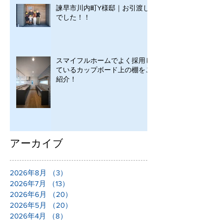
諫早市川内町Y様邸｜お引渡し
でした！！
スマイフルホームでよく採用し
ているカップボード上の棚をご
紹介！
アーカイブ
2026年8月
（3）
3件の記事
2026年7月
（13）
13件の記事
2026年6月
（20）
20件の記事
2026年5月
（20）
20件の記事
2026年4月
（8）
8件の記事