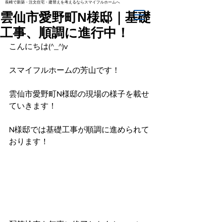
長崎で新築・注文住宅・建替えを考えるならスマイフルホームへ
雲仙市愛野町N様邸｜基礎
工事、順調に進行中！
こんにちは(^_^)v
スマイフルホームの芳山です！
雲仙市愛野町N様邸の現場の様子を載せ
ていきます！
N様邸では基礎工事が順調に進められて
おります！