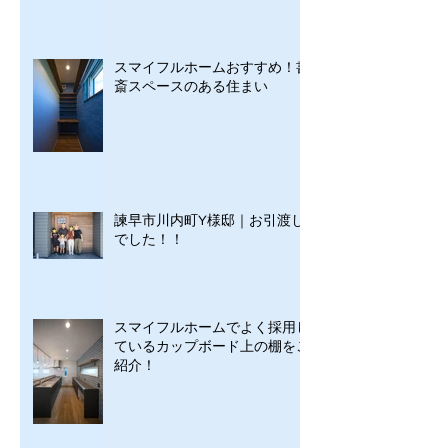
スマイフルホームおすすめ！書
斎スペースのある住まい
諫早市川内町Y様邸｜お引渡し
でした！！
スマイフルホームでよく採用し
ているカップボード上の棚をご
紹介！