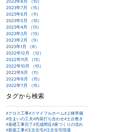
2023年8月
（10）
10件の記事
2023年7月
（15）
15件の記事
2023年6月
（11）
11件の記事
2023年5月
（10）
10件の記事
2023年4月
（13）
13件の記事
2023年3月
（13）
13件の記事
2023年2月
（9）
9件の記事
2023年1月
（8）
8件の記事
2022年12月
（12）
12件の記事
2022年11月
（13）
13件の記事
2022年10月
（10）
10件の記事
2022年9月
（11）
11件の記事
2022年8月
（15）
15件の記事
2022年7月
（15）
15件の記事
タグから検索
#クロス工事
#スマイフルホーム
#上棟準備
#住まいの工夫
#内装打ち合わせ
#土台敷き
#基礎工事完了
#完成間近
#家づくりの流れ
#新築工事
#注文住宅
#注文住宅現場