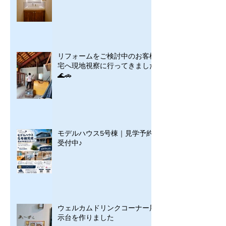
リフォームをご検討中のお客様
宅へ現地視察に行ってきました
🌊🚗
モデルハウス5号棟｜見学予約
受付中♪
ウェルカムドリンクコーナー展
示台を作りました