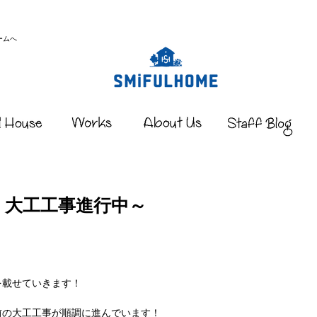
ームへ
｜大工工事進行中～
を載せていきます！
前の大工工事が順調に進んでいます！