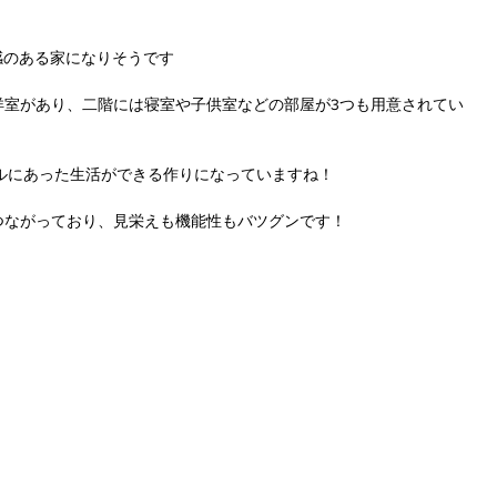
感のある家になりそうです
洋室があり、二階には寝室や子供室などの部屋が3つも用意されてい
ルにあった生活ができる作りになっていますね！
へつながっており、見栄えも機能性もバツグンです！