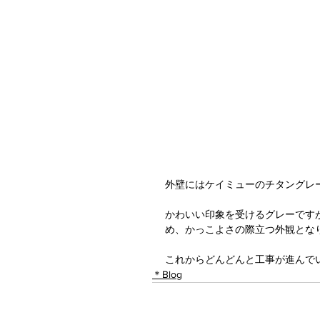
外壁にはケイミューのチタングレ
かわいい印象を受けるグレーです
め、かっこよさの際立つ外観とな
これからどんどんと工事が進んでいく
＊Blog