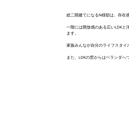
総二階建てになるN様邸は、存在
一階には開放感のある広いLDKと
ます。
家族みんなが自分のライフスタイ
また、LDKの窓からはベランダ