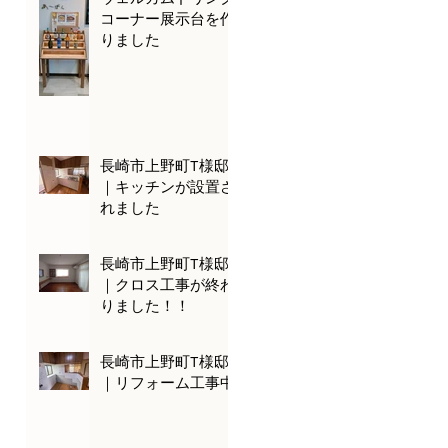
コーナー展示台を作
りました
長崎市上野町T様邸
｜キッチンが設置さ
れました
長崎市上野町T様邸
｜クロス工事が終わ
りました！！
長崎市上野町T様邸
｜リフォーム工事中