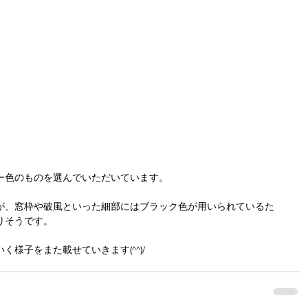
ー色のものを選んでいただいています。
が、窓枠や破風といった細部にはブラック色が用いられているた
りそうです。
様子をまた載せていきます(^^)/