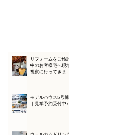
リフォームをご検討
中のお客様宅へ現地
視察に行ってきまし
た🌊🚗
モデルハウス5号棟
｜見学予約受付中♪
ウェルカムドリンク