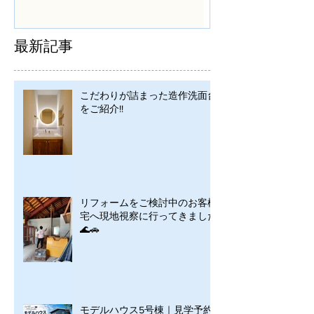
シンプルに
最新記事
こだわりが詰まった造作洗面台
をご紹介!!
リフォームをご検討中のお客様
宅へ現地視察に行ってきました
🌊🚗
モデルハウス5号棟｜見学予約