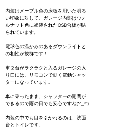
内装はメープル色の床板を用いた明る
い印象に対して、ガレージ内部はウォ
ルナット色に塗装されたOSB合板が貼
られています。
電球色の温かみのあるダウンライトと
の相性が抜群です！
車２台がラクラクと入るガレージの入
り口には、リモコンで動く電動シャッ
ターになっています。
車に乗ったまま、シャッターの開閉が
できるので雨の日でも安心ですね(*^_^*)
内装の中でも目を引かれるのは、洗面
台とトイレです。