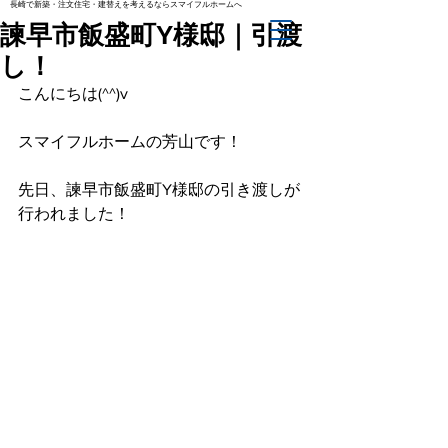
長崎で新築・注文住宅・建替えを考えるならスマイフルホームへ
諫早市飯盛町Y様邸｜引渡
し！
こんにちは(^^)v
スマイフルホームの芳山です！
先日、諫早市飯盛町Y様邸の引き渡しが
行われました！