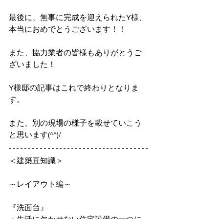
最後に、無事に完成を迎えられたY様、
本当におめでとうございます！！
また、協力業者の皆様もありがとうご
ざいました！
Y様邸の記事はこれで終わりとなりま
す。
また、別の現場の様子を載せていこう
と思います(^^)/
＜建築豆知識＞
～レイアウト編～
『洗面台』