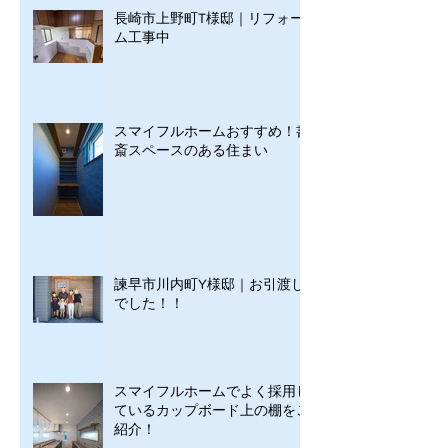
長崎市上野町T様邸｜リフォー
ム工事中
スマイフルホームおすすめ！書
斎スペースのある住まい
諫早市川内町Y様邸｜お引渡し
でした！！
スマイフルホームでよく採用し
ているカップボード上の棚をご
紹介！