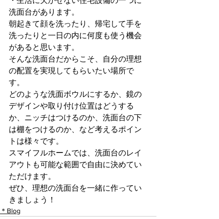
・生活に欠かせない住宅設備の一つに
洗面台があります。
朝起きて顔を洗ったり、帰宅して手を
洗ったりと一日の内に何度も使う機会
があると思います。
そんな洗面台だからこそ、自分の理想
の配置を実現してもらいたい場所で
す。
どのような洗面ボウルにするか、鏡の
デザインや取り付け位置はどうする
か、ニッチはつけるのか、洗面台の下
は棚をつけるのか、など考えるポイン
トは様々です。
スマイフルホームでは、洗面台のレイ
アウトも可能な範囲で自由に決めてい
ただけます。
ぜひ、理想の洗面台を一緒に作ってい
きましょう！
＊Blog