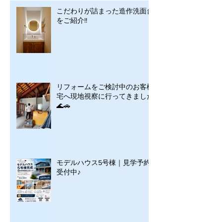
こだわりが詰まった造作洗面台
をご紹介!!
リフォームをご検討中のお客様
宅へ現地視察に行ってきました
🌊🚗
モデルハウス5号棟｜見学予約
受付中♪