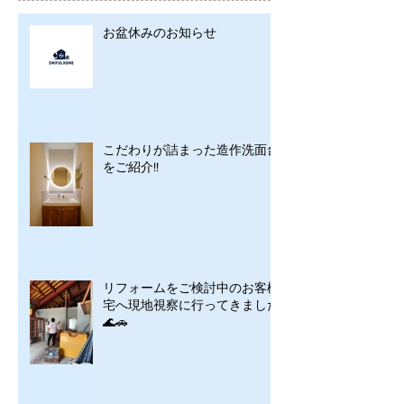
お盆休みのお知らせ
こだわりが詰まった造作洗面台
をご紹介!!
リフォームをご検討中のお客様
宅へ現地視察に行ってきました
🌊🚗