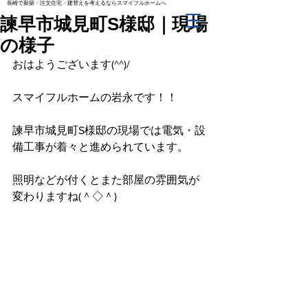
長崎で新築・注文住宅・建替えを考えるならスマイフルホームへ
諫早市城見町S様邸｜現場
の様子
おはようございます(^^)/
スマイフルホームの岩永です！！
諫早市城見町S様邸の現場では電気・設
備工事が着々と進められています。
照明などが付くとまた部屋の雰囲気が
変わりますね(＾◇＾)