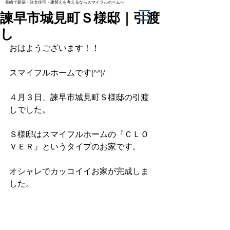
長崎で新築・注文住宅・建替えを考えるならスマイフルホームへ
諫早市城見町Ｓ様邸｜引渡
し
おはようございます！！
スマイフルホームです(^^)/
４月３日、諫早市城見町Ｓ様邸の引渡
しでした。
Ｓ様邸はスマイフルホームの『ＣＬＯ
ＶＥＲ』というタイプのお家です。
オシャレでカッコイイお家が完成しま
した。