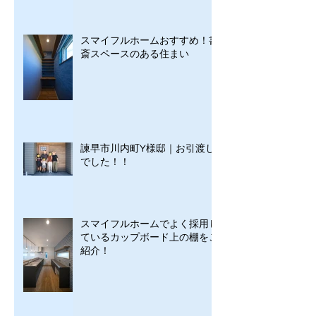
スマイフルホームおすすめ！書
斎スペースのある住まい
諫早市川内町Y様邸｜お引渡し
でした！！
スマイフルホームでよく採用し
ているカップボード上の棚をご
紹介！