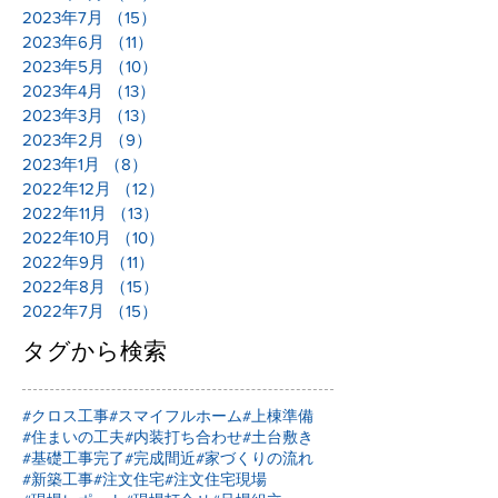
2023年7月
（15）
15件の記事
2023年6月
（11）
11件の記事
2023年5月
（10）
10件の記事
2023年4月
（13）
13件の記事
2023年3月
（13）
13件の記事
2023年2月
（9）
9件の記事
2023年1月
（8）
8件の記事
2022年12月
（12）
12件の記事
2022年11月
（13）
13件の記事
2022年10月
（10）
10件の記事
2022年9月
（11）
11件の記事
2022年8月
（15）
15件の記事
2022年7月
（15）
15件の記事
タグから検索
#クロス工事
#スマイフルホーム
#上棟準備
#住まいの工夫
#内装打ち合わせ
#土台敷き
#基礎工事完了
#完成間近
#家づくりの流れ
#新築工事
#注文住宅
#注文住宅現場