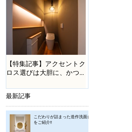
【特集記事】アクセントク
ロス選びは大胆に、かつ
シンプルに
最新記事
こだわりが詰まった造作洗面台
をご紹介!!