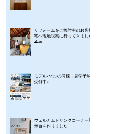
リフォームをご検討中のお客様
宅へ現地視察に行ってきました
🌊🚗
モデルハウス5号棟｜見学予約
受付中♪
ウェルカムドリンクコーナー展
示台を作りました