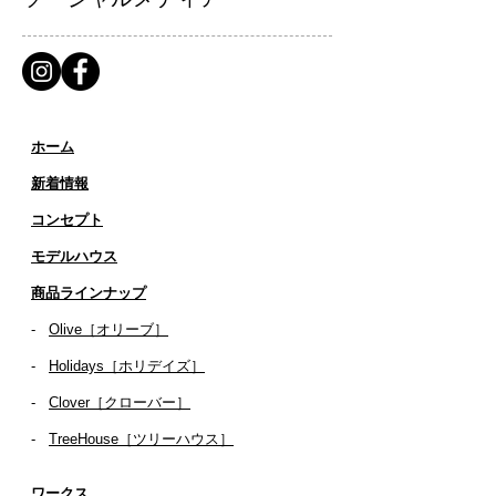
ホーム
新着情報
コンセプト
​​モデルハウス
商品ラインナップ
-
Olive［オリーブ］
-
Holidays［ホリデイズ］
- ​
Clover［クローバー］
-
TreeHouse［ツリーハウス］
ワークス