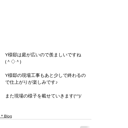
Y様邸は庭が広いので羨ましいですね
(＾◇＾)
Y様邸の現場工事もあと少しで終わるの
で仕上がりが楽しみです♪
また現場の様子を載せていきます(^^)/
＊Blog