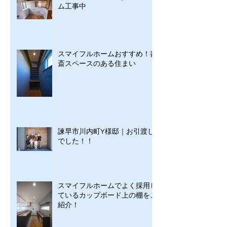
ム工事中
スマイフルホームおすすめ！書
斎スペースのある住まい
諫早市川内町Y様邸｜お引渡し
でした！！
スマイフルホームでよく採用し
ているカップボード上の棚をご
紹介！