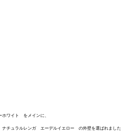
ーホワイト　をメインに、
　ナチュラルレンガ　エーデルイエロー　の外壁を選ばれました