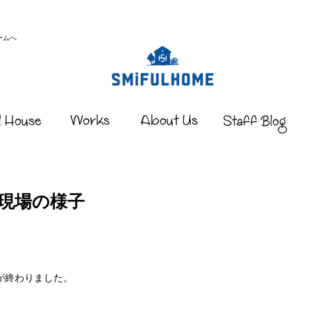
ームへ
現場の様子
が終わりました。