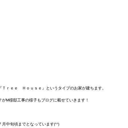
『Ｔｒｅｅ　Ｈｏｕｓｅ』というタイプのお家が建ちます。
すがM様邸工事の様子もブログに載せていきます！
月中旬頃までとなっています(^^)