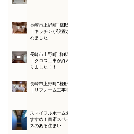
長崎市上野町T様邸
｜キッチンが設置さ
れました
長崎市上野町T様邸
｜クロス工事が終わ
りました！！
長崎市上野町T様邸
｜リフォーム工事中
スマイフルホームお
すすめ！書斎スペー
スのある住まい