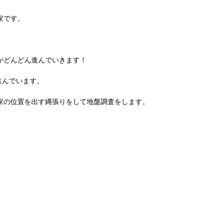
家です。
。
がどんどん進んでいきます！
進んでいます。
家の位置を出す縄張りをして地盤調査をします。