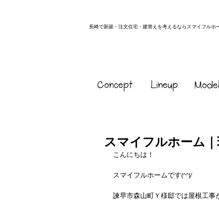
長崎で新築・注文住宅・建替えを考えるならスマイフルホ
スマイフルホーム｜
こんにちは！
スマイフルホームです(^^)/
諫早市森山町Ｙ様邸では屋根工事