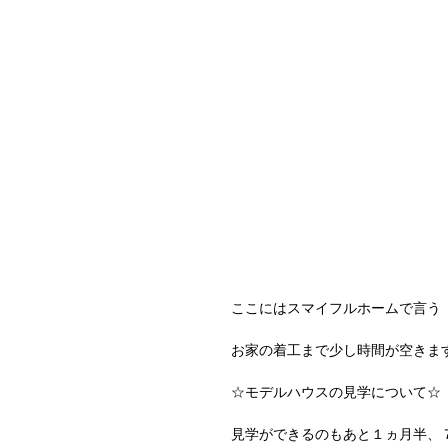
ここにはスマイフルホームで言う
お家の着工まで少し時間が空きま
☆モデルハウスの見学について☆
見学ができるのもあと１ヵ月半、７