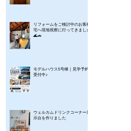
リフォームをご検討中のお客様
宅へ現地視察に行ってきました
🌊🚗
モデルハウス5号棟｜見学予約
受付中♪
ウェルカムドリンクコーナー展
示台を作りました