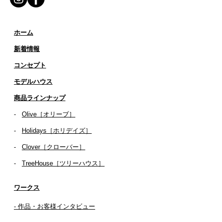
ホーム
新着情報
コンセプト
​​モデルハウス
商品ラインナップ
-
Olive［オリーブ］
-
Holidays［ホリデイズ］
- ​
Clover［クローバー］
-
TreeHouse［ツリーハウス］
ワークス
- 作品・お客様インタビュー