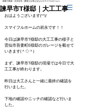
長崎で新築・注文住宅・建替えを考えるならスマイフルホームへ
諫早市T様邸｜大工工事
おはようございます(^^)/
スマイフルホームの岩永です！！
今日は諫早市T様邸の大工工事の様子と
雲仙市吾妻町E様邸のガレージを載せて
いきます(＾◇＾)
まず、諫早市T様邸の現場では今日で大
工工事が終わります。
昨日は大工さんと一緒に最終の確認を
行いました。
下地の確認やニッチの確認など行いま
した。