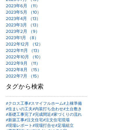
2023年6月
（11）
11件の記事
2023年5月
（10）
10件の記事
2023年4月
（13）
13件の記事
2023年3月
（13）
13件の記事
2023年2月
（9）
9件の記事
2023年1月
（8）
8件の記事
2022年12月
（12）
12件の記事
2022年11月
（13）
13件の記事
2022年10月
（10）
10件の記事
2022年9月
（11）
11件の記事
2022年8月
（15）
15件の記事
2022年7月
（15）
15件の記事
タグから検索
#クロス工事
#スマイフルホーム
#上棟準備
#住まいの工夫
#内装打ち合わせ
#土台敷き
#基礎工事完了
#完成間近
#家づくりの流れ
#新築工事
#注文住宅
#注文住宅現場
#現場レポート
#現場打合せ
#足場組立