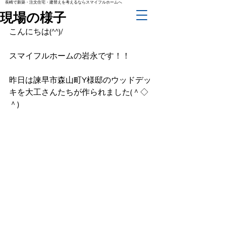
長崎で新築・注文住宅・建替えを考えるならスマイフルホームへ
現場の様子
こんにちは(^^)/
スマイフルホームの岩永です！！
昨日は諫早市森山町Y様邸のウッドデッ
キを大工さんたちが作られました(＾◇
＾)