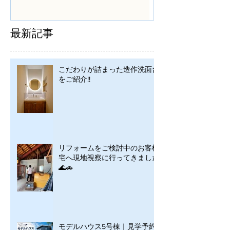
シンプルに
最新記事
こだわりが詰まった造作洗面台
をご紹介!!
リフォームをご検討中のお客様
宅へ現地視察に行ってきました
🌊🚗
モデルハウス5号棟｜見学予約