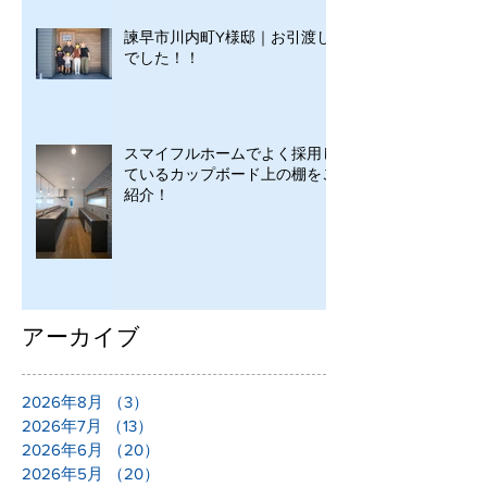
諫早市川内町Y様邸｜お引渡し
でした！！
スマイフルホームでよく採用し
ているカップボード上の棚をご
紹介！
アーカイブ
2026年8月
（3）
3件の記事
2026年7月
（13）
13件の記事
2026年6月
（20）
20件の記事
2026年5月
（20）
20件の記事