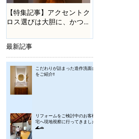
【特集記事】アクセントク
ロス選びは大胆に、かつ
シンプルに
最新記事
こだわりが詰まった造作洗面台
をご紹介!!
リフォームをご検討中のお客様
宅へ現地視察に行ってきました
🌊🚗