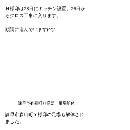
Ｈ様邸は23日にキッチン設置、26日か
らクロス工事に入ります。
順調に進んでいます(^^)/
諫早市有喜町Ｈ様邸　足場解体
諫早市森山町Ｙ様邸の足場も解体され
ました。