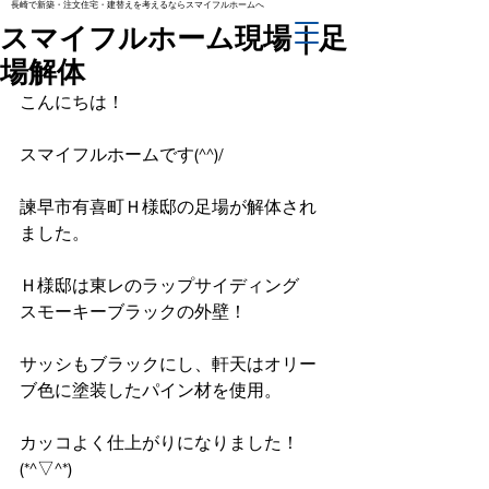
長崎で新築・注文住宅・建替えを考えるならスマイフルホームへ
スマイフルホーム現場｜足
場解体
こんにちは！
スマイフルホームです(^^)/
諫早市有喜町Ｈ様邸の足場が解体され
ました。
Ｈ様邸は東レのラップサイディング　
スモーキーブラックの外壁！
サッシもブラックにし、軒天はオリー
ブ色に塗装したパイン材を使用。
カッコよく仕上がりになりました！
(*^▽^*)　