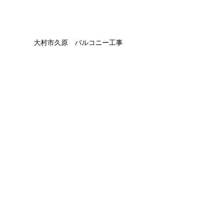
大村市久原　バルコニー工事