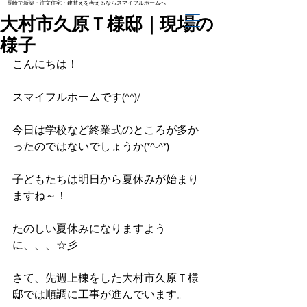
長崎で新築・注文住宅・建替えを考えるならスマイフルホームへ
大村市久原Ｔ様邸｜現場の
様子
こんにちは！
スマイフルホームです(^^)/
今日は学校など終業式のところが多か
ったのではないでしょうか(*^-^*)
子どもたちは明日から夏休みが始まり
ますね～！
たのしい夏休みになりますよう
に、、、☆彡
さて、先週上棟をした大村市久原Ｔ様
邸では順調に工事が進んでいます。