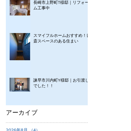
長崎市上野町T様邸｜リフォー
ム工事中
スマイフルホームおすすめ！書
斎スペースのある住まい
諫早市川内町Y様邸｜お引渡し
でした！！
アーカイブ
2026年8月
（4）
4件の記事