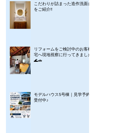
こだわりが詰まった造作洗面台
をご紹介!!
リフォームをご検討中のお客様
宅へ現地視察に行ってきました
🌊🚗
モデルハウス5号棟｜見学予約
受付中♪