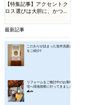
【特集記事】アクセントク
ロス選びは大胆に、かつ
シンプルに
最新記事
こだわりが詰まった造作洗面台
をご紹介!!
リフォームをご検討中のお客様
宅へ現地視察に行ってきました
🌊🚗