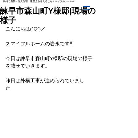
長崎で新築・注文住宅・建替えを考えるならスマイフルホームへ
諫早市森山町Y様邸|現場の
様子
こんにちは(^O^)／
スマイフルホームの岩永です‼︎
今日は諫早市森山町Y様邸の現場の様子
を載せていきます。
昨日は外構工事が進められていまし
た。