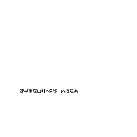
諫早市森山町Y様邸　内装建具