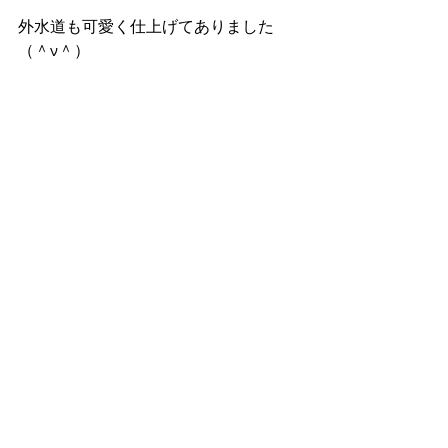
外水道も可愛く仕上げてありました
（＾ν＾）