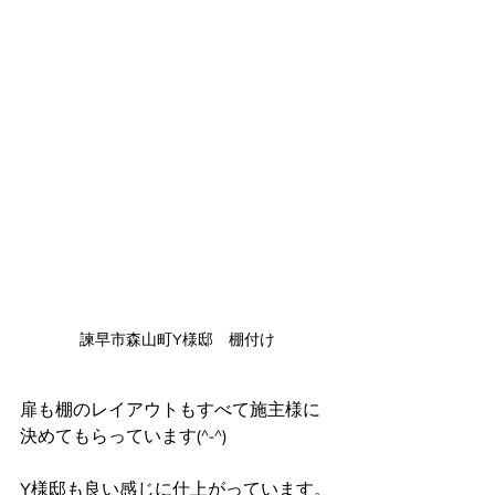
諫早市森山町Y様邸　棚付け
扉も棚のレイアウトもすべて施主様に
決めてもらっています(^-^)
Y様邸も良い感じに仕上がっています。