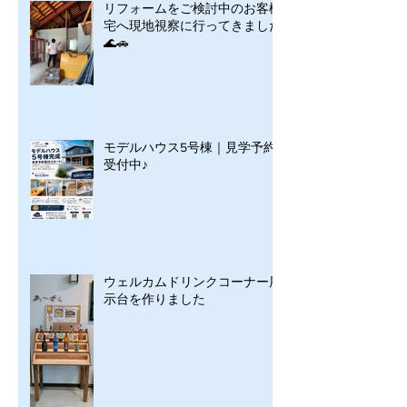
リフォームをご検討中のお客様
宅へ現地視察に行ってきました
🌊🚗
モデルハウス5号棟｜見学予約
受付中♪
ウェルカムドリンクコーナー展
示台を作りました