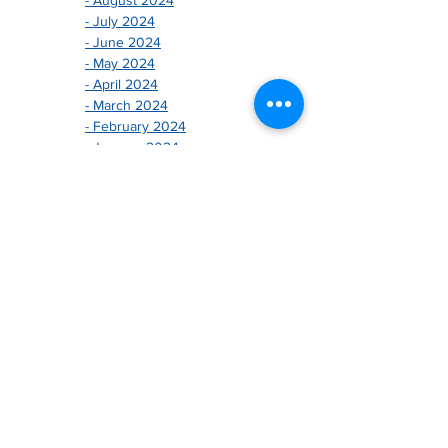
- July 2024
- June 2024
- May 2024
- April 2024
- March 2024
- February 2024
- January 2024
-------------------------------
- December 2025
- November 2025
- October 2025
- August 2025
- July 2025
- June 2025
- May 2025
- April 2025
- March 2025
- February 2025
- January 2025
-------------------------------