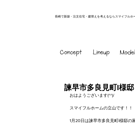
長崎で新築・注文住宅・建替えを考えるならスマイフルホ
諫早市多良見町I様
おはようございます(^^)/
スマイフルホームの立山です！！
1月20日は諫早市多良見町I様邸の