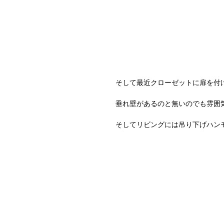
そして最近クローゼットに扉を付
垂れ壁があるのと無いのでも雰囲気
そしてリビングには吊り下げハン