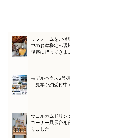
リフォームをご検討
中のお客様宅へ現地
視察に行ってきまし
た🌊🚗
モデルハウス5号棟
｜見学予約受付中♪
ウェルカムドリンク
コーナー展示台を作
りました