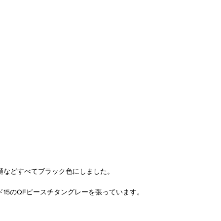
樋などすべてブラック色にしました。
15のQFピースチタングレーを張っています。