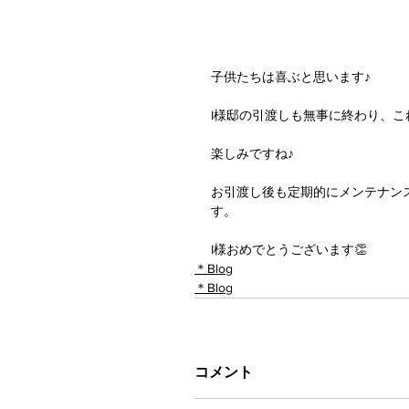
子供たちは喜ぶと思います♪
I様邸の引渡しも無事に終わり、
楽しみですね♪
お引渡し後も定期的にメンテナン
す。
I様おめでとうございます👏
＊Blog
＊Blog
コメント