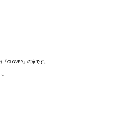
「CLOVER」の家です。
た。