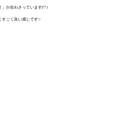
」が合わさっています(^^♪
くすごく良い感じです✨