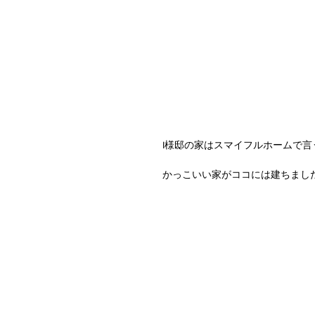
I様邸の家はスマイフルホームで言う
かっこいい家がココには建ちまし