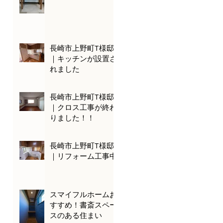
長崎市上野町T様邸
｜キッチンが設置さ
れました
長崎市上野町T様邸
｜クロス工事が終わ
りました！！
長崎市上野町T様邸
｜リフォーム工事中
スマイフルホームお
すすめ！書斎スペー
スのある住まい