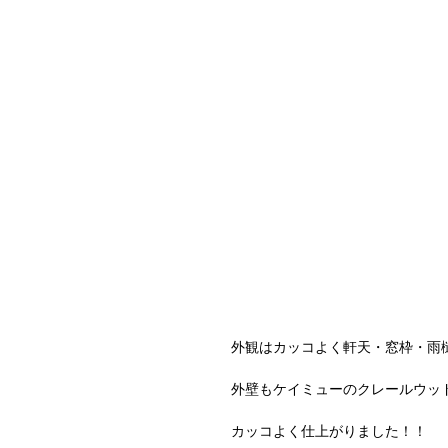
外観はカッコよく軒天・窓枠・雨
外壁もケイミューのクレールウッド
カッコよく仕上がりました！！