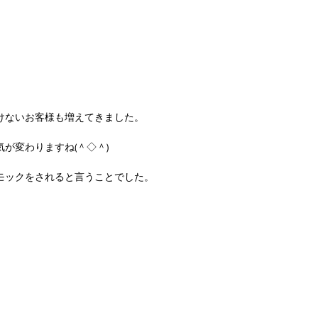
けないお客様も増えてきました。
が変わりますね(＾◇＾)
モックをされると言うことでした。