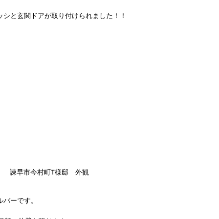
ッシと玄関ドアが取り付けられました！！
諫早市今村町T様邸　外観
ルバーです。