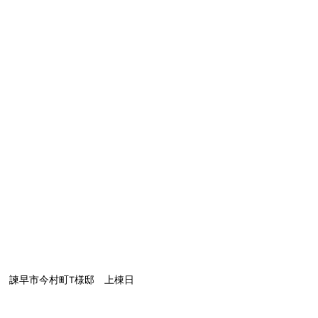
諫早市今村町T様邸　上棟日