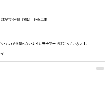
諫早市今村町T様邸　外壁工事
でいくので怪我のないように安全第一で頑張っていきます。
)/