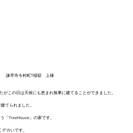
諫早市今村町T様邸　上棟
したがこの日は天候にも恵まれ無事に建てることができました。
で建てられました。
「TreeHouse」の家です。
くデカいです。