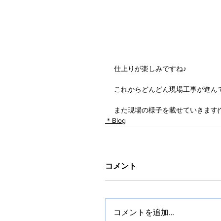
仕上りが楽しみですね♪
これからどんどん現場工事が進ん
また現場の様子を載せていきます(^^
＊Blog
コメント
コメントを追加…