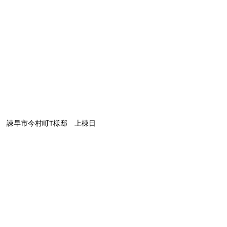
諫早市今村町T様邸　上棟日