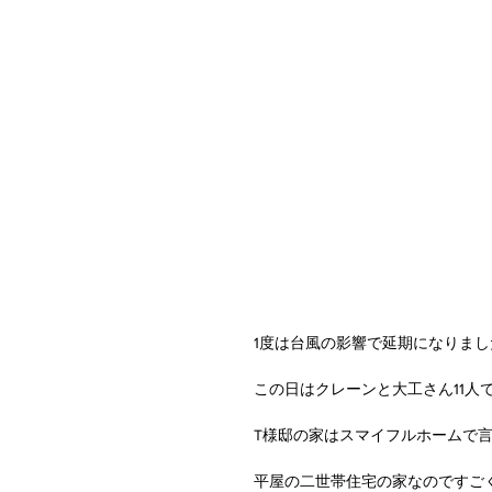
1度は台風の影響で延期になりま
この日はクレーンと大工さん11人
T様邸の家はスマイフルホームで言う
平屋の二世帯住宅の家なのですご