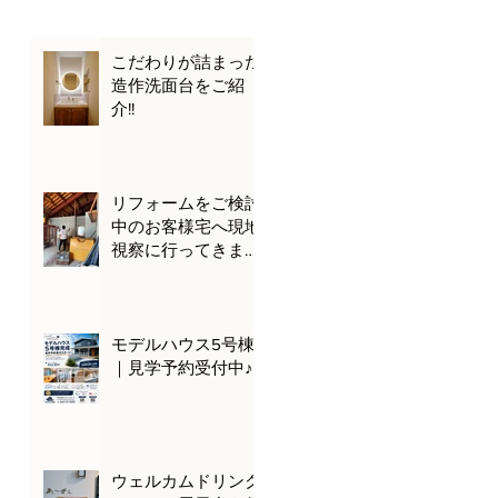
こだわりが詰まった
造作洗面台をご紹
介!!
リフォームをご検討
中のお客様宅へ現地
視察に行ってきまし
た🌊🚗
モデルハウス5号棟
｜見学予約受付中♪
ウェルカムドリンク