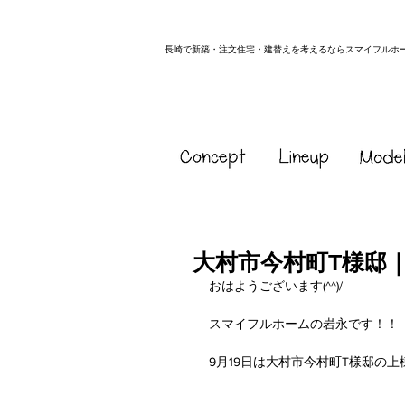
長崎で新築・注文住宅・建替えを考えるならスマイフルホ
大村市今村町T様邸
おはようございます(^^)/
スマイフルホームの岩永です！！
9月19日は大村市今村町T様邸の上