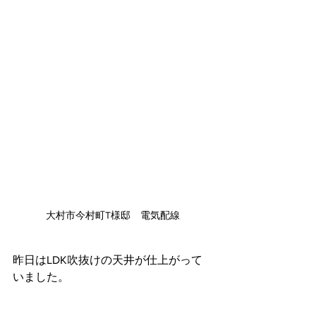
大村市今村町T様邸　電気配線
昨日はLDK吹抜けの天井が仕上がって
いました。