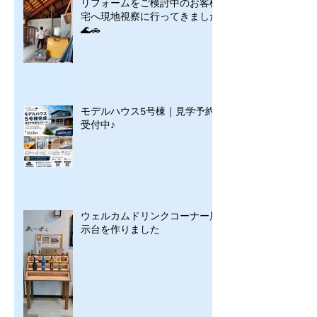
リフォームをご検討中のお客様
宅へ現地視察に行ってきました
🌊🚗
モデルハウス5号棟｜見学予約
受付中♪
ウェルカムドリンクコーナー展
示台を作りました