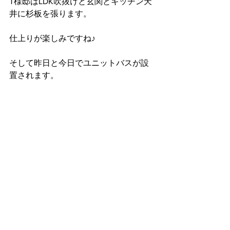
T様邸はLDK吹抜けと玄関とキッチン天
井に杉板を張ります。
仕上りが楽しみですね♪
そして昨日と今日でユニットバスが設
置されます。