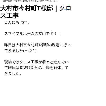
長崎で新築・注文住宅・建替えを考えるならスマイフルホームへ
大村市今村町T様邸｜クロ
ス工事
こんにちは(^^)/
スマイフルホームの立山です！！
昨日は大村市今村町T様邸の現場に行っ
てきました(＾◇＾)
現場ではクロス工事が着々と進んでい
て昨日は吹抜け部分の足場を解体して
きました。