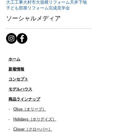
大工工事
大村市
大規模リフォーム
天井下地
子ども部屋リフォーム
完成見学会
ソーシャルメディア
ホーム
新着情報
コンセプト
​​モデルハウス
商品ラインナップ
-
Olive［オリーブ］
-
Holidays［ホリデイズ］
- ​
Clover［クローバー］