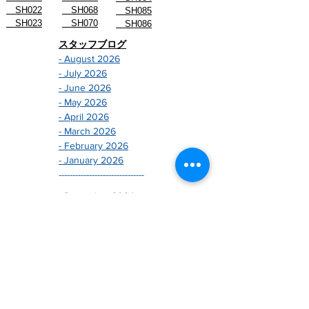
SH022
SH068
SH085
SH023
SH070
SH086
スタッフブログ
- August 2026
- July 2026
- June 2026
- May 2026
- April 2026
- March 2026
- February 2026
- January 2026
-------------------------------
- December 2024
- November 2024
- October 2024
- September 2024
- August 2024
- July 2024
- June 2024
- May 2024