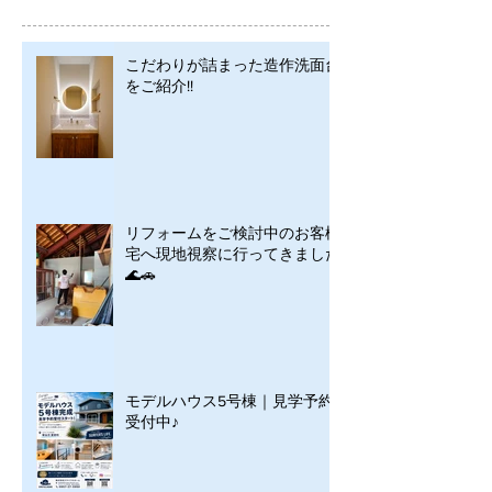
こだわりが詰まった造作洗面台
をご紹介!!
リフォームをご検討中のお客様
宅へ現地視察に行ってきました
🌊🚗
モデルハウス5号棟｜見学予約
受付中♪