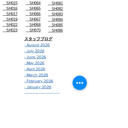
SH015
SH064
SH081
SH016
SH065
SH082
SH017
SH066
SH083
SH019
SH067
SH084
SH022
SH068
SH085
SH023
SH070
SH086
スタッフブログ
- August 2026
- July 2026
- June 2026
- May 2026
- April 2026
- March 2026
- February 2026
- January 2026
-------------------------------
- December 2024
- November 2024
- October 2024
- September 2024
- August 2024