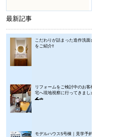
シンプルに
最新記事
こだわりが詰まった造作洗面台
をご紹介!!
リフォームをご検討中のお客様
宅へ現地視察に行ってきました
🌊🚗
モデルハウス5号棟｜見学予約