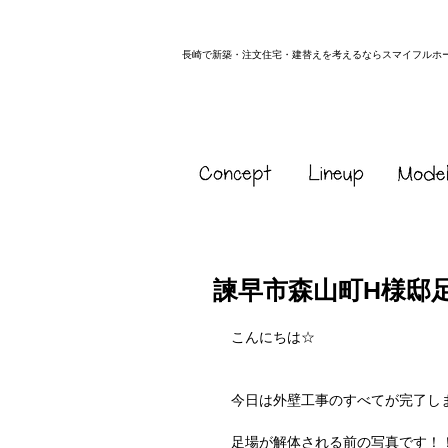
長崎で新築・注文住宅・建替えを考えるならスマイフルホ
諫早市森山町H様邸
こんにちは☆
今日は外壁工事のすべてが完了し
足場が解体される前の写真です！