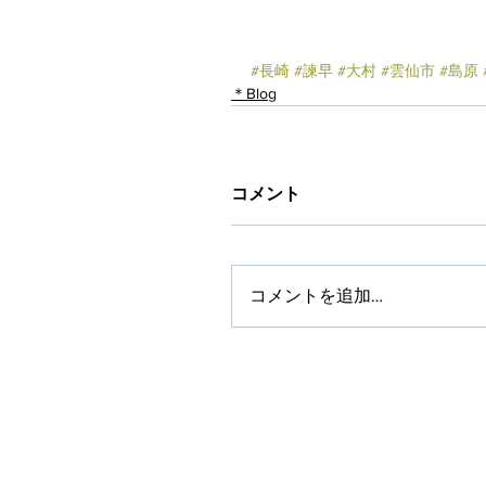
#長崎
#諫早
#大村
#雲仙市
#島原
＊Blog
コメント
コメントを追加…