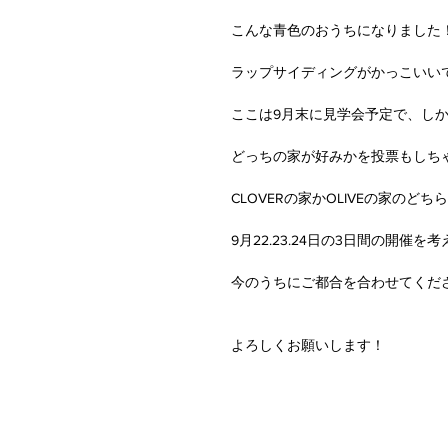
こんな青色のおうちになりました
ラップサイディングがかっこいい
ここは9月末に見学会予定で、し
どっちの家が好みかを投票もしちゃお
CLOVERの家かOLIVEの家のど
9月22.23.24日の3日間の開催を
今のうちにご都合を合わせてくだ
よろしくお願いします！