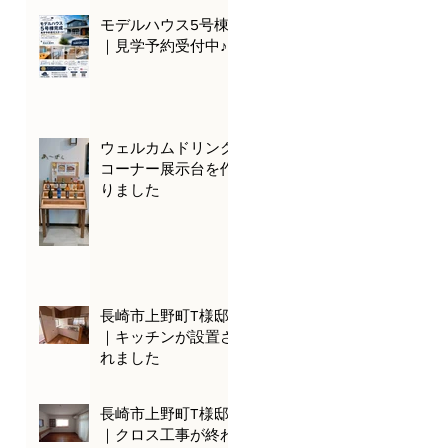
モデルハウス5号棟
｜見学予約受付中♪
ウェルカムドリンク
コーナー展示台を作
りました
長崎市上野町T様邸
｜キッチンが設置さ
れました
長崎市上野町T様邸
｜クロス工事が終わ