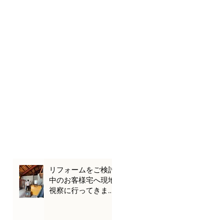
リフォームをご検討
中のお客様宅へ現地
視察に行ってきまし
た🌊🚗