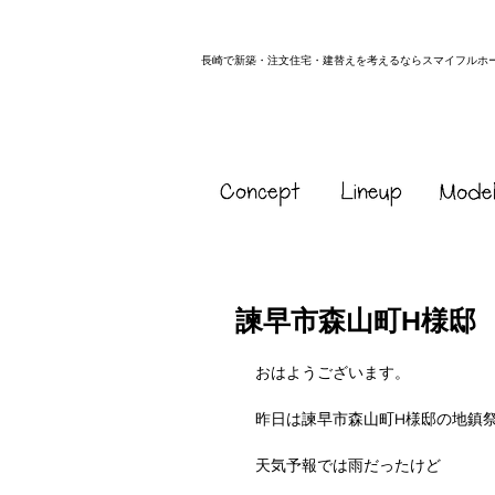
長崎で新築・注文住宅・建替えを考えるならスマイフルホ
諫早市森山町H様邸
おはようございます。
昨日は諫早市森山町H様邸の地鎮
天気予報では雨だったけど