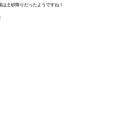
域は土砂降りだったようですね！
！