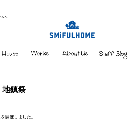
ームへ
 地鎮祭
祭を開催しました。