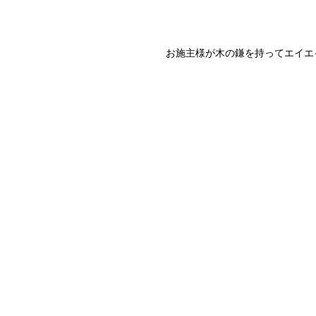
 お施主様が木の鎌を持ってエイ