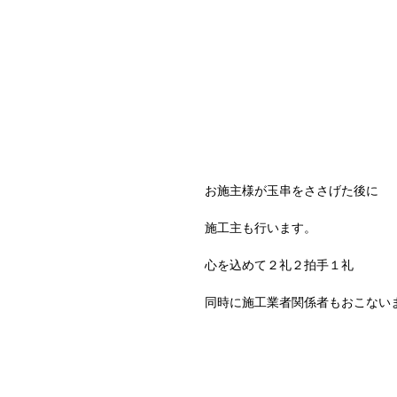
お施主様が玉串をささげた後に
施工主も行います。
心を込めて２礼２拍手１礼
同時に施工業者関係者もおこない