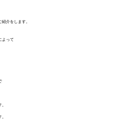
ご紹介をします。
によって
で
す。
す。