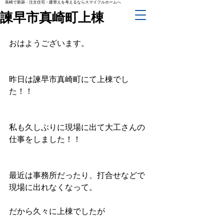
長崎で新築・注文住宅・建替えを考えるならスマイフルホームへ
諫早市真崎町上棟
おはようございます。
昨日は諫早市真崎町にて上棟でし
た！！
私も久しぶりに現場に出て大工さんの
仕事をしました！！
最近は事務所だったり、打合せなどで
現場に出れなくなって。
だから久々に上棟でしたが