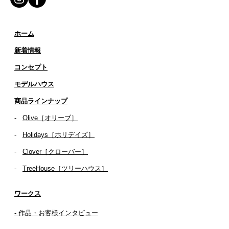
ホーム
新着情報
コンセプト
​​モデルハウス
商品ラインナップ
-
Olive［オリーブ］
-
Holidays［ホリデイズ］
- ​
Clover［クローバー］
-
TreeHouse［ツリーハウス］
ワークス
- 作品・お客様インタビュー