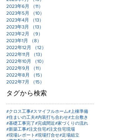
2023年6月
（11）
11件の記事
2023年5月
（10）
10件の記事
2023年4月
（13）
13件の記事
2023年3月
（13）
13件の記事
2023年2月
（9）
9件の記事
2023年1月
（8）
8件の記事
2022年12月
（12）
12件の記事
2022年11月
（13）
13件の記事
2022年10月
（10）
10件の記事
2022年9月
（11）
11件の記事
2022年8月
（15）
15件の記事
2022年7月
（15）
15件の記事
タグから検索
#クロス工事
#スマイフルホーム
#上棟準備
#住まいの工夫
#内装打ち合わせ
#土台敷き
#基礎工事完了
#完成間近
#家づくりの流れ
#新築工事
#注文住宅
#注文住宅現場
#現場レポート
#現場打合せ
#足場組立