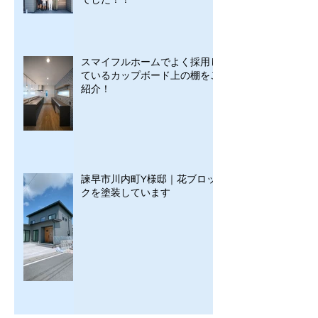
スマイフルホームでよく採用し
ているカップボード上の棚をご
紹介！
諫早市川内町Y様邸｜花ブロッ
クを塗装しています