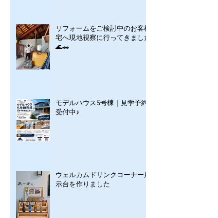
リフォームをご検討中のお客様
宅へ現地視察に行ってきました
🌊🚗
モデルハウス5号棟｜見学予約
受付中♪
ウェルカムドリンクコーナー展
示台を作りました