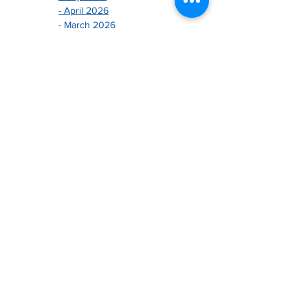
- April 2026
- March 2026
- February 2026
- January 2026
-------------------------------
- December 2024
- November 2024
- October 2024
- September 2024
- August 2024
- July 2024
- June 2024
- May 2024
- April 2024
- March 2024
- February 2024
- January 2024
-------------------------------
- December 2025
- November 2025