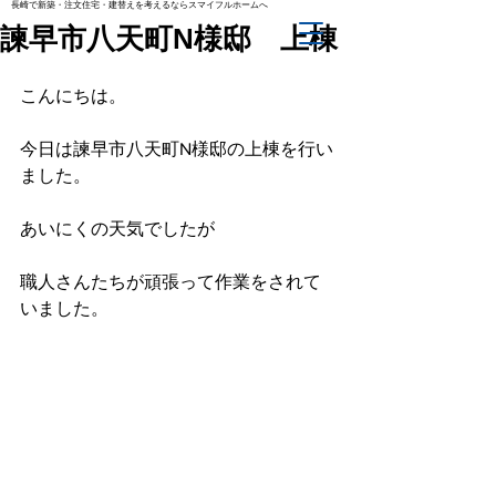
長崎で新築・注文住宅・建替えを考えるならスマイフルホームへ
諫早市八天町N様邸 上棟
こんにちは。
今日は諫早市八天町N様邸の上棟を行い
ました。
あいにくの天気でしたが
職人さんたちが頑張って作業をされて
いました。