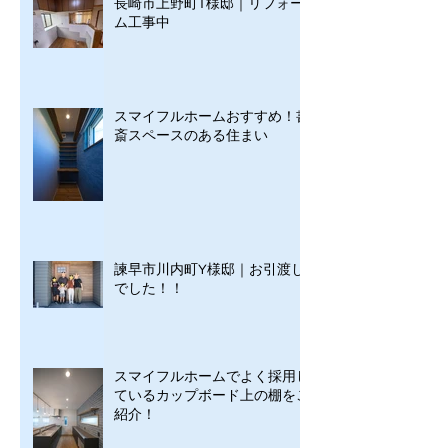
長崎市上野町T様邸｜リフォー
ム工事中
スマイフルホームおすすめ！書
斎スペースのある住まい
諫早市川内町Y様邸｜お引渡し
でした！！
スマイフルホームでよく採用し
ているカップボード上の棚をご
紹介！