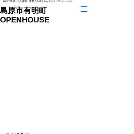
長崎で新築・注文住宅・建替えを考えるならスマイフルホームへ
島原市有明町
OPENHOUSE