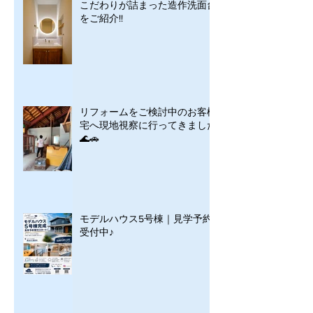
こだわりが詰まった造作洗面台
をご紹介!!
リフォームをご検討中のお客様
宅へ現地視察に行ってきました
🌊🚗
モデルハウス5号棟｜見学予約
受付中♪