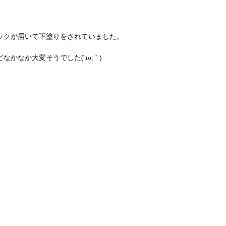
ックが届いて下塗りをされていました。
かなか大変そうでした(´;ω;｀)