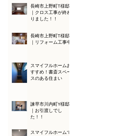
長崎市上野町T様邸
｜クロス工事が終わ
りました！！
長崎市上野町T様邸
｜リフォーム工事中
スマイフルホームお
すすめ！書斎スペー
スのある住まい
諫早市川内町Y様邸
｜お引渡しでし
た！！
スマイフルホームで