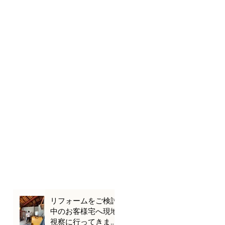
リフォームをご検討
中のお客様宅へ現地
視察に行ってきまし