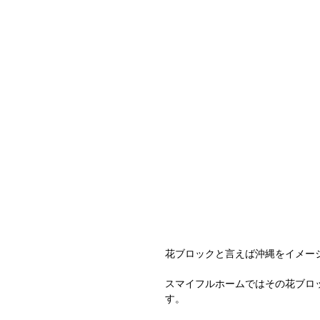
花ブロックと言えば沖縄をイメー
スマイフルホームではその花ブロ
す。