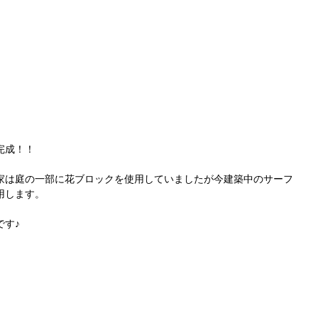
完成！！
家は庭の一部に花ブロックを使用していましたが今建築中のサーフ
用します。
です♪