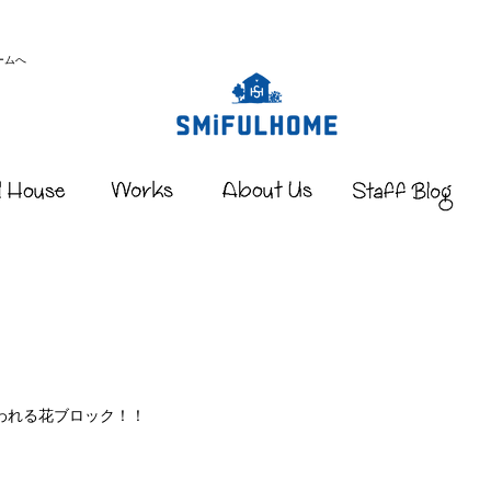
ームへ
われる花ブロック！！