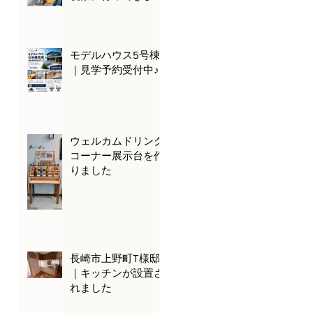
た🌊🚗
モデルハウス5号棟
｜見学予約受付中♪
ウェルカムドリンク
コーナー展示台を作
りました
長崎市上野町T様邸
｜キッチンが設置さ
れました