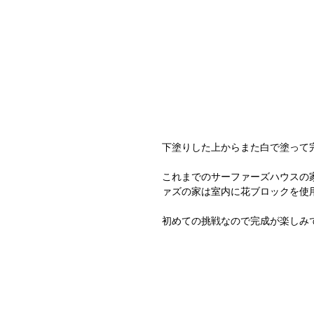
下塗りした上からまた白で塗って
これまでのサーファーズハウスの
ァズの家は室内に花ブロックを使
初めての挑戦なので完成が楽しみ