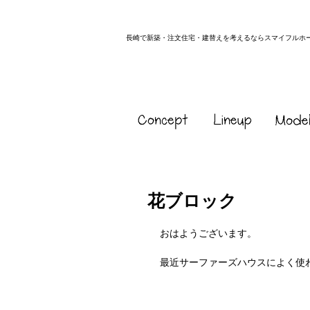
長崎で新築・注文住宅・建替えを考えるならスマイフルホ
花ブロック
おはようございます。
最近サーファーズハウスによく使