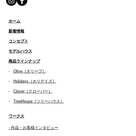
ホーム
新着情報
コンセプト
​​モデルハウス
商品ラインナップ
-
Olive［オリーブ］
-
Holidays［ホリデイズ］
- ​
Clover［クローバー］
-
TreeHouse［ツリーハウス］
ワークス
- 作品・お客様インタビュー