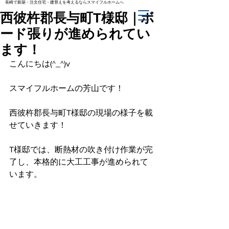
長崎で新築・注文住宅・建替えを考えるならスマイフルホームへ
西彼杵郡長与町T様邸｜ボ
ード張りが進められてい
ます！
こんにちは(^_^)v
スマイフルホームの芳山です！
西彼杵郡長与町T様邸の現場の様子を載
せていきます！
T様邸では、断熱材の吹き付け作業が完
了し、本格的に大工工事が進められて
います。