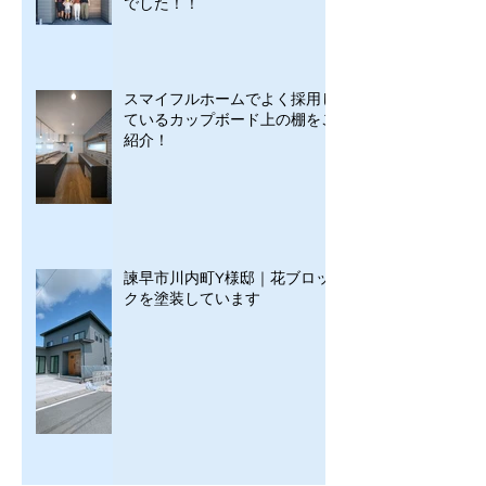
でした！！
スマイフルホームでよく採用し
ているカップボード上の棚をご
紹介！
諫早市川内町Y様邸｜花ブロッ
クを塗装しています