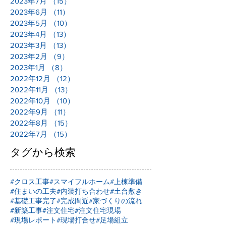
2023年7月
（15）
15件の記事
2023年6月
（11）
11件の記事
2023年5月
（10）
10件の記事
2023年4月
（13）
13件の記事
2023年3月
（13）
13件の記事
2023年2月
（9）
9件の記事
2023年1月
（8）
8件の記事
2022年12月
（12）
12件の記事
2022年11月
（13）
13件の記事
2022年10月
（10）
10件の記事
2022年9月
（11）
11件の記事
2022年8月
（15）
15件の記事
2022年7月
（15）
15件の記事
タグから検索
#クロス工事
#スマイフルホーム
#上棟準備
#住まいの工夫
#内装打ち合わせ
#土台敷き
#基礎工事完了
#完成間近
#家づくりの流れ
#新築工事
#注文住宅
#注文住宅現場
#現場レポート
#現場打合せ
#足場組立