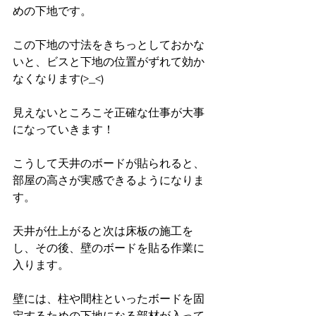
めの下地です。
この下地の寸法をきちっとしておかな
いと、ビスと下地の位置がずれて効か
なくなります(>_<)
見えないところこそ正確な仕事が大事
になっていきます！
こうして天井のボードが貼られると、
部屋の高さが実感できるようになりま
す。
天井が仕上がると次は床板の施工を
し、その後、壁のボードを貼る作業に
入ります。
壁には、柱や間柱といったボードを固
定するための下地になる部材が入って