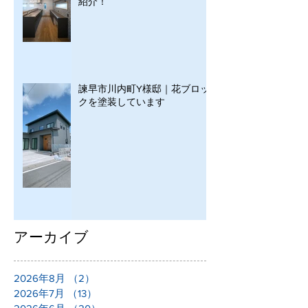
紹介！
諫早市川内町Y様邸｜花ブロッ
クを塗装しています
アーカイブ
2026年8月
（2）
2件の記事
2026年7月
（13）
13件の記事