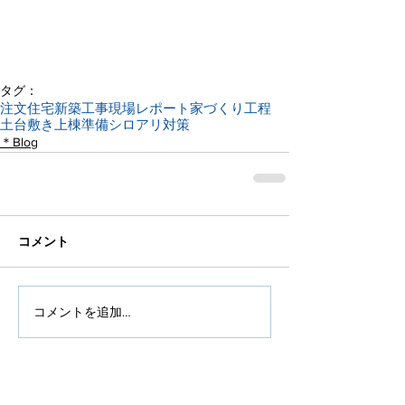
タグ：
注文住宅
新築工事
現場レポート
家づくり工程
土台敷き
上棟準備
シロアリ対策
＊Blog
コメント
コメントを追加…