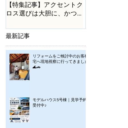
【特集記事】アクセントク
ロス選びは大胆に、かつ
シンプルに
最新記事
リフォームをご検討中のお客様
宅へ現地視察に行ってきました
🌊🚗
モデルハウス5号棟｜見学予約
受付中♪