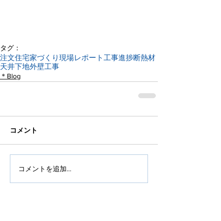
タグ：
注文住宅
家づくり
現場レポート
工事進捗
断熱材
天井下地
外壁工事
＊Blog
コメント
コメントを追加…