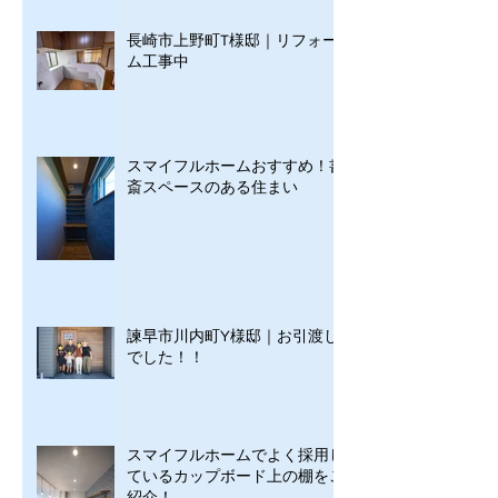
長崎市上野町T様邸｜リフォー
ム工事中
スマイフルホームおすすめ！書
斎スペースのある住まい
諫早市川内町Y様邸｜お引渡し
でした！！
スマイフルホームでよく採用し
ているカップボード上の棚をご
紹介！