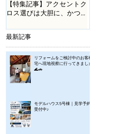
【特集記事】アクセントク
ロス選びは大胆に、かつ
シンプルに
最新記事
リフォームをご検討中のお客様
宅へ現地視察に行ってきました
🌊🚗
モデルハウス5号棟｜見学予約
受付中♪