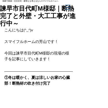
長崎で新築・注文住宅・建替えを考えるならスマイフルホームへ
諫早市目代町M様邸｜断熱
完了と外壁・大工工事が進
行中～
こんにちは(^_^)v
スマイフルホームの芳山です！
今回は諫早市目代町M様邸の現場の様
子を記事にしていきます！
①冬は暖かく、夏は涼しいお家の心臓
部！断熱材の吹き付け完了